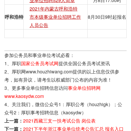
业单位招聘529人简章
月8日17:00时
2021年内蒙古呼和浩特
呼和浩特
市本级事业单位招聘工作
8月30日9时起报名
人员公告
参加公务员和事业单位考试必看：
1、厚职
国家公务员考试网
提供全国公务员考试资讯
2、厚职网www.houzhiwang.com提供的以上信息仅供参
考，如有异议，请考生以权威部门公布的内容为准！
3、更多事业单位招聘信息访问
事业单位招聘网
www.kaosydw.com
4、关注我们，微信公众号1：厚职公考（houzhigk）；公
众号2：厚职事考招聘信息（kaosydw）
上一篇：
2021西藏三支一扶考试公告 岗位表
下一篇：
2021下半年浙江事业单位统考公告汇总 报名入口