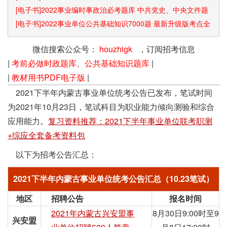
[电子书]2022事业编时事政治必考题库 中共党史、中央文件题
库已更新
[电子书]2022事业单位公共基础知识7000题 最新升级版考点全
覆盖
微信搜索公众号：
houzhigk
，订阅招考信息
|
考前必做时政题库、公共基础知识题库
|
|
教材用书PDF电子版
|
2021下半年内蒙古事业单位统考公告已发布，笔试时间
为2021年10月23日，笔试科目为职业能力倾向测验和综合
应用能力。
复习资料推荐：2021下半年事业单位联考职测
+综应全套备考资料包
以下为招考公告汇总：
2021下半年内蒙古事业单位统考公告汇总（10.23笔试）
地区
招聘公告
报名时间
2021年内蒙古兴安盟事
8月30日9:00时至9
兴安盟