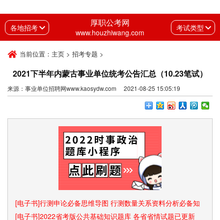
厚职公考网
各地招考
考试类型
www.houzhiwang.com
当前位置：
主页
>
招考专题
>
2021下半年内蒙古事业单位统考公告汇总（10.23笔试）
来源：事业单位招聘网www.kaosydw.com 2021-08-25 15:05:19
[电子书]行测申论必备思维导图 行测数量关系资料分析必备知
识点和速算技巧
[电子书]2022省考版公共基础知识题库 各省省情试题已更新