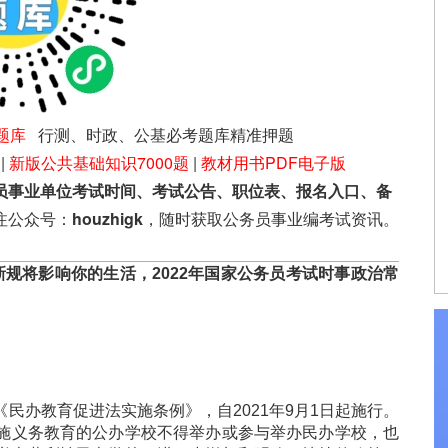
题库
行测、时政、公基必考题库精准押题
|
新版公共基础知识7000题
|
教材用书PDF电子版
员事业单位考试时间、考试公告、职位表、报名入口、备
注公众号：
houzhigk
，随时获取公务员事业编考试资讯。
新规将影响你的生活，2022年国家公务员考试时事政治常
办教育促进法实施条例》，自2021年9月1日起施行。
施义务教育的公办学校不得举办或参与举办民办学校，也