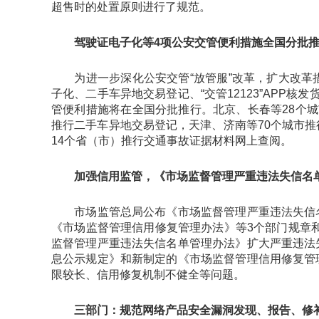
超售时的处置原则进行了规范。
驾驶证电子化等4项公安交管便利措施全国分批推
为进一步深化公安交管“放管服”改革，扩大改革措
子化、二手车异地交易登记、“交管12123”APP
管便利措施将在全国分批推行。北京、长春等28个城
推行二手车异地交易登记，天津、济南等70个城市
14个省（市）推行交通事故证据材料网上查阅。
加强信用监管，《市场监督管理严重违法失信名单
市场监管总局公布《市场监督管理严重违法失信名
《市场监督管理信用修复管理办法》等3个部门规章和
监督管理严重违法失信名单管理办法》扩大严重违法
息公示规定》和新制定的《市场监督管理信用修复管
限较长、信用修复机制不健全等问题。
三部门：规范网络产品安全漏洞发现、报告、修