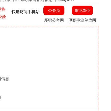
规将
公务员
事业单位
快速访问手机站
经验
厚职公考网
厚职事业单位网
聘信息
息