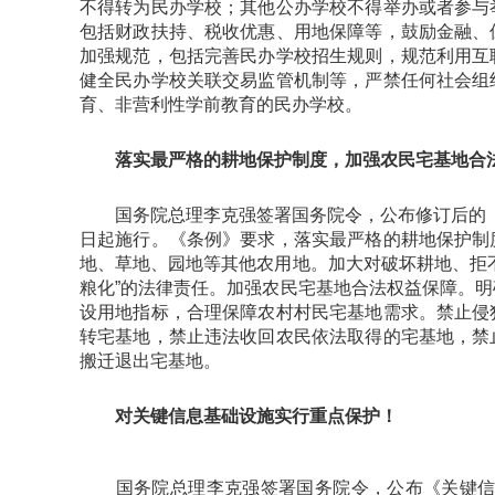
不得转为民办学校；其他公办学校不得举办或者参与
包括财政扶持、税收优惠、用地保障等，鼓励金融、
加强规范，包括完善民办学校招生规则，规范利用互
健全民办学校关联交易监管机制等，严禁任何社会组
育、非营利性学前教育的民办学校。
落实最严格的耕地保护制度，加强农民宅基地合
国务院总理李克强签署国务院令，公布修订后的《中
日起施行。《条例》要求，落实最严格的耕地保护制
地、草地、园地等其他农用地。加大对破坏耕地、拒
粮化”的法律责任。加强农民宅基地合法权益保障。
设用地指标，合理保障农村村民宅基地需求。禁止侵
转宅基地，禁止违法收回农民依法取得的宅基地，禁
搬迁退出宅基地。
对关键信息基础设施实行重点保护！
国务院总理李克强签署国务院令，公布《关键信息基