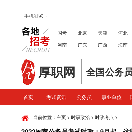
手机浏览
国考
北京
天津
河北
河南
广东
广西
海南
厚职网
全国公务
首页
考试资讯
公务员
事业单位
当前位置：
主页
>
时事政治
>
时政考点
>
2022国家公务员考试时政：9月起，