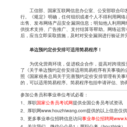
工信部、国家互联网信息办公室、公安部联合印发《
行。《规定》明确，任何组织或者个人不得利用网络
出售、发布网络产品安全漏洞信息；明知他人利用网
供技术支持、广告推广、支付结算等帮助。网络运营
后，应当立即采取措施，及时对安全漏洞进行验证并
单边预约定价安排可适用简易程序！
为优化营商环境，促进税企合作，提高对跨境投资
了《关于单边预约定价安排适用简易程序有关事项的公
照《国家税务总局关于完善预约定价安排管理有关事
的，可以适用简易程序。简易程序包括申请评估、协
参加公务员和事业单位考试必看：
1、厚职
国家公务员考试网
提供全国公务员考试资讯
2、厚职网www.houzhiwang.com提供的以
3、更多事业单位招聘信息访问
事业单位招聘网www.kao
4、关注我们，微信公众号1：厚职公考（houzhigk）