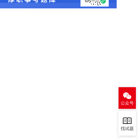
公众号
找试题