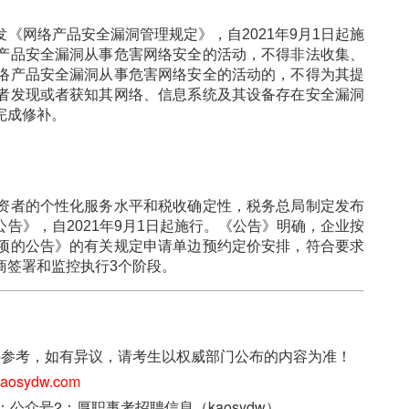
网络产品安全漏洞管理规定》，自2021年9月1日起施
产品安全漏洞从事危害网络安全的活动，不得非法收集、
络产品安全漏洞从事危害网络安全的活动的，不得为其提
者发现或者获知其网络、信息系统及其设备存在安全漏洞
完成修补。
者的个性化服务水平和税收确定性，税务总局制定发布
告》，自2021年9月1日起施行。《公告》明确，企业按
项的公告》的有关规定申请单边预约定价安排，符合要求
商签署和监控执行3个阶段。
上信息仅供参考，如有异议，请考生以权威部门公布的内容为准！
sydw.com
；公众号2：厚职事考招聘信息（kaosydw）