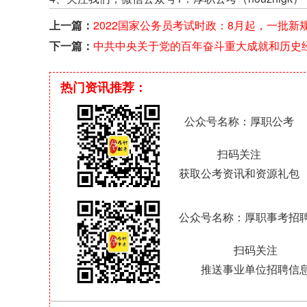
上一篇：
2022国家公务员考试时政：8月起，一批新
影响你我生活
下一篇：
中共中央关于党的百年奋斗重大成就和历史
的决议
热门资讯推荐：
公众号名称：厚职公考
扫码关注
获取公考资讯和资源礼包
公众号名称：厚职事考招
扫码关注
推送事业单位招聘信