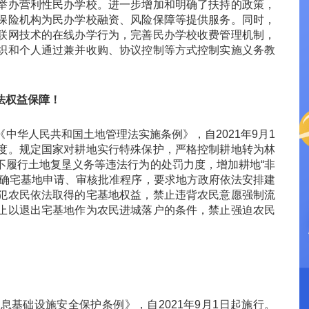
举办营利性民办学校。进一步增加和明确了扶持的政策，
保险机构为民办学校融资、风险保障等提供服务。同时，
联网技术的在线办学行为，完善民办学校收费管理机制，
织和个人通过兼并收购、协议控制等方式控制实施义务教
法权益保障！
华人民共和国土地管理法实施条例》，自2021年9月1
度。规定国家对耕地实行特殊保护，严格控制耕地转为林
不履行土地复垦义务等违法行为的处罚力度，增加耕地“非
明确宅基地申请、审核批准程序，要求地方政府依法安排建
犯农民依法取得的宅基地权益，禁止违背农民意愿强制流
止以退出宅基地作为农民进城落户的条件，禁止强迫农民
础设施安全保护条例》，自2021年9月1日起施行。