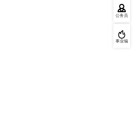
公务员
事业编