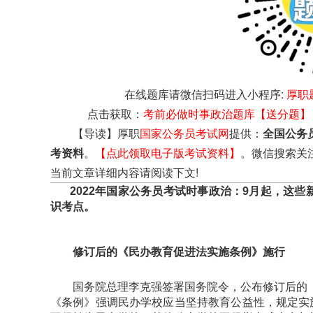
在线题库请微信扫码进入小程序:
厚职
点击获取：
考前必做时事政治题库【送分题】
【导读】厚职
国家公务员考试网
提供：
全国公务
考资料
。
【点此领取电子版考试资料】
。微信搜索关
当前文章详细内容请阅读下文!
2022年国家公务员考试时事政治：9月起，这些
识考点。
修订后的《民办教育促进法实施条例》施行
国务院总理李克强签署国务院令，公布修订后的《民
《条例》强调民办学校应当坚持教育公益性，规定实