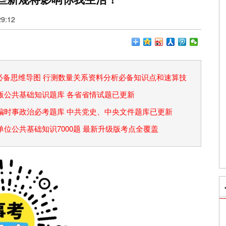
9:12
论必备思维导图 行测数量关系资料分析必备知识点和速算技
省考版公共基础知识题库 各省省情试题已更新
事业编时事政治必考题库 中共党史、中央文件题库已更新
事业单位公共基础知识7000题 最新升级版考点全覆盖