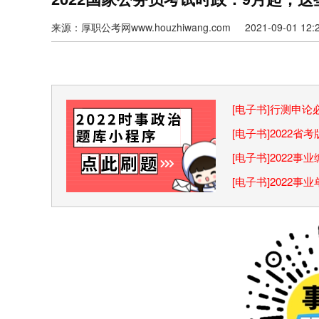
来源：厚职公考网www.houzhiwang.com 2021-09-01 12:2
[电子书]行测申
巧
[电子书]2022
[电子书]2022
[电子书]2022