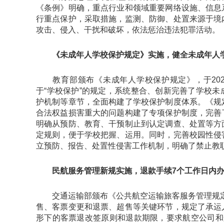
《条例》明确，重点行业和领域重要网络设施、信息
行重点保护，采取措施，监测、防御、处置来源于境
攻击、侵入、干扰和破坏，依法惩治违法犯罪活动。
《未成年人学校保护规定》实施，健全未成年人
教育部颁布《未成年人学校保护规定》，于202
于“学校保护”的规定，系统整合、创新完善了学校
护机制等章节，全面构建了学校保护制度体系。《规
合法权益损害重大的问题构建了专项保护制度，完善
明确从预防、教育、干预制止到认定调查、处置等方
定规则，便于学校把握、运用。同时，完善校园性侵
立预防、报告、处置性侵害工作机制，明确了禁止教职
民航服务管理新规实施，退款手续7个工作日内办
交通运输部颁布《公共航空运输旅客服务管理规定》
售、客票变更和退票、超售等关键环节，规定了承运
形下的客票退改签原则和退款期限，要求航空公司和