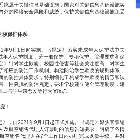
系统属于关键信息基础设施，国家对关键信息基础设施实
内外的网络安全风险和威胁，保护关键信息基础设施免受
学校保护体系
1年9月1日起实施。《规定》落实未成年人保护法中关
未成年人保护制度，分一般保护、专项保护、管理要求和保
定》针对学生欺凌、校园性侵害等社会关注度高、对学生
了相应的防治工作机制。构建防治学生欺凌的规则体系，
面的防控具体要求，特别细化了构成学生欺凌的情形和认
害、性骚扰的防治规定，要求学校建立健全管理制度，建
工与学生谈恋爱等行为“红线”。
完！
，自2021年9月1日起正式实施。《规定》聚焦客票销
人及航空销售代理人订票时的信息告知要求，明确了各情
航空销售代理人在7个工作日内办理完成退款手续，并对