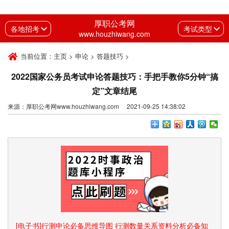
厚职公考网
各地招考
考试类型
www.houzhiwang.com
当前位置：
主页
>
申论
>
答题技巧
>
2022国家公务员考试申论答题技巧：手把手教你5分钟“搞
定”文章结尾
来源：厚职公考网www.houzhiwang.com 2021-09-25 14:38:02
[电子书]行测申论必备思维导图 行测数量关系资料分析必备知