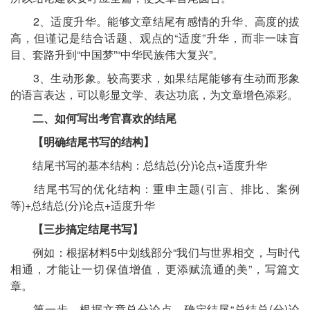
2、适度升华。能够文章结尾有感情的升华、高度的拔
高，但谨记是结合话题、观点的“适度”升华，而非一味盲
目、套路升到“中国梦”“中华民族伟大复兴”。
3、生动形象。较高要求，如果结尾能够有生动而形象
的语言表达，可以彰显文学、表达功底，为文章增色添彩。
二、如何写出考官喜欢的结尾
【明确结尾书写的结构】
结尾书写的基本结构：总结总(分)论点+适度升华
结尾书写的优化结构：重申主题(引言、排比、案例
等)+总结总(分)论点+适度升华
【三步搞定结尾书写】
例如：根据材料5中划线部分“我们与世界相交，与时代
相通，才能让一切保值增值，更添赋流通的美”，写篇文
章。
第一步，根据文章总分论点，确定结尾“总结总(分)论