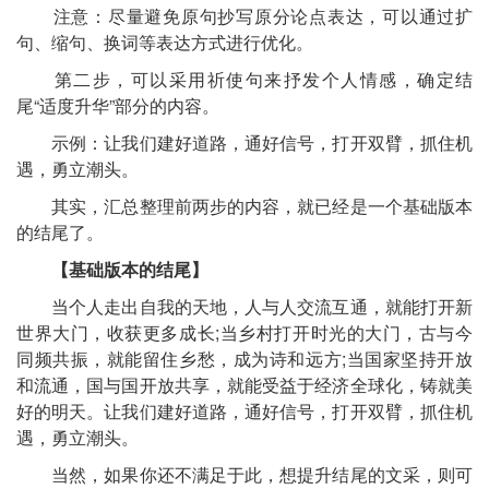
注意：尽量避免原句抄写原分论点表达，可以通过扩
句、缩句、换词等表达方式进行优化。
第二步，可以采用祈使句来抒发个人情感，确定结
尾“适度升华”部分的内容。
示例：让我们建好道路，通好信号，打开双臂，抓住机
遇，勇立潮头。
其实，汇总整理前两步的内容，就已经是一个基础版本
的结尾了。
【基础版本的结尾】
当个人走出自我的天地，人与人交流互通，就能打开新
世界大门，收获更多成长;当乡村打开时光的大门，古与今
同频共振，就能留住乡愁，成为诗和远方;当国家坚持开放
和流通，国与国开放共享，就能受益于经济全球化，铸就美
好的明天。让我们建好道路，通好信号，打开双臂，抓住机
遇，勇立潮头。
当然，如果你还不满足于此，想提升结尾的文采，则可