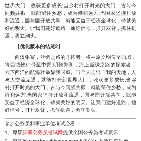
世界大门，收获更多成长;当乡村打开时光的大门，古与今
同频共振，就能留住乡愁，成为诗和远方;当国家坚持开放
和流通，国与国开放共享，就能受益于经济全球化，铸就美
好的明天。让我们建好道路，通好信号，打开双臂，抓住机
遇，勇立潮头。
【优化版本的结尾2】
西汉张骞，丝绸之路的开拓者，将中原文明传至西域，
将西域物种带至中原;明朝郑和，海上丝绸之路的探索者，
六下西洋的航海壮举显我国威。当个人走出自我的天地，人
与人交流互通，就能打开新世界大门，收获更多成长;当乡
村打开时光的大门，古与今同频共振，就能留住乡愁，成为
诗和远方;当国家坚持开放和流通，国与国开放共享，就能
受益于经济全球化，铸就美好的明天。让我们建好道路，通
好信号，打开双臂，抓住机遇，勇立潮头。
参加公务员和事业单位考试必看：
1、厚职
国家公务员考试网
提供全国公务员考试资讯
2、厚职网www.houzhiwang.com提供的以上信息仅供参