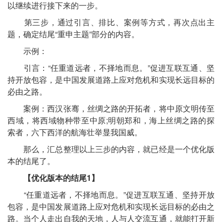
以继续进行接下来的一步。
第三步，通过引言、排比、案例等方式，再次点出主
题，确定结尾“重申主题”部分的内容。
示例：
引言：“任重道远者，不择地而息。”促进互联互通、坚
持开放包容，是中国发展道路上应对危机和实现长远目标的
必由之路。
案例：西汉张骞，丝绸之路的开拓者，将中原文明传至
西域，将西域物种带至中原;明朝郑和，海上丝绸之路的探
索者，六下西洋的航海壮举显我国威。
那么，汇总整理以上三步的内容，就已经是一个优化版
本的结尾了。
【优化版本的结尾1】
“任重道远者，不择地而息。”促进互联互通、坚持开放
包容，是中国发展道路上应对危机和实现长远目标的必由之
路。当个人走出自我的天地，人与人交流互通，就能打开新