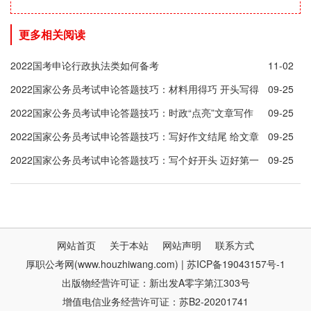
更多相关阅读
2022国考申论行政执法类如何备考
11-02
2022国家公务员考试申论答题技巧：材料用得巧 开头写得
09-25
好
2022国家公务员考试申论答题技巧：时政“点亮”文章写作
09-25
2022国家公务员考试申论答题技巧：写好作文结尾 给文章
09-25
增添光彩
2022国家公务员考试申论答题技巧：写个好开头 迈好第一
09-25
步
网站首页
关于本站
网站声明
联系方式
厚职公考网(www.houzhiwang.com) | 苏ICP备19043157号-1
出版物经营许可证：新出发A零字第江303号
增值电信业务经营许可证：苏B2-20201741