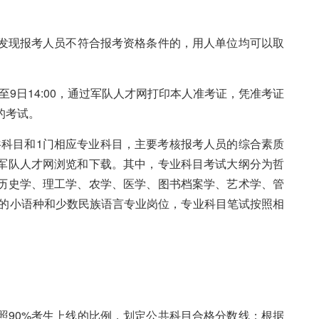
发现报考人员不符合报考资格条件的，用人单位均可以取
0至9日14:00，通过军队人才网打印本人准考证，凭准考证
的考试。
共科目和1门相应专业科目，主要考核报考人员的综合素质
军队人才网浏览和下载。其中，专业科目考试大纲分为哲
历史学、理工学、农学、医学、图书档案学、艺术学、管
盖的小语种和少数民族语言专业岗位，专业科目笔试按照相
90%考生上线的比例，划定公共科目合格分数线；根据