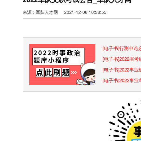
来源：军队人才网 2021-12-06 10:38:55
[电子书]行测申
巧
[电子书]2022
[电子书]2022
[电子书]2022