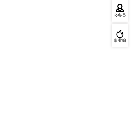
公务员
事业编