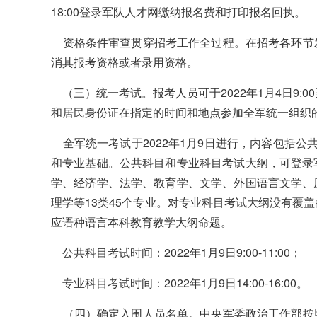
18:00登录军队人才网缴纳报名费和打印报名回执。
资格条件审查贯穿招考工作全过程。在招考各环节
消其报考资格或者录用资格。
（三）统一考试。报考人员可于2022年1月4日9:0
和居民身份证在指定的时间和地点参加全军统一组织
全军统一考试于2022年1月9日进行，内容包括公
和专业基础。公共科目和专业科目考试大纲，可登录
学、经济学、法学、教育学、文学、外国语言文学、
理学等13类45个专业。对专业科目考试大纲没有覆
应语种语言本科教育教学大纲命题。
公共科目考试时间：2022年1月9日9:00-11:00；
专业科目考试时间：2022年1月9日14:00-16:00。
（四）确定入围人员名单。中央军委政治工作部按照