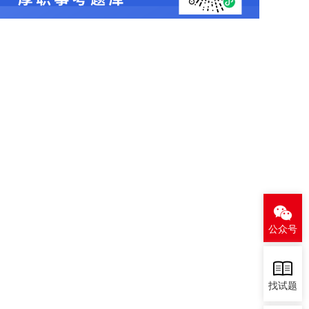
公众号
找试题