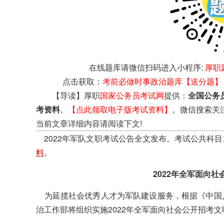
在线题库请微信扫码进入小程序:
厚职
点击获取：
考前必做时事政治题库【送分题】
【导读】厚职
国家公务员考试网
提供：
全国公务
考资料
。
【点此领取电子版考试资料】
。微信搜索关
当前文章详细内容请阅读下文!
2022年军队文职考试公告全文发布。考试公共科
料
。
2022年全军面向
为延揽社会优秀人才为军队建设服务，根据《中国
治工作部将组织实施2022年全军面向社会公开招考