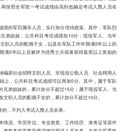
，再按照全军统一考试成绩由高到低确定考试入围人员名
成绩的军烈属等人员，实行加分优待政策。其中，军队烈
兄弟姐妹，公共科目考试成绩加10分；现役军人、当年
改文职人员的配偶子女，以及在军队工作年限满5年以上的
限满5年以上且被评为优秀士兵或者获得嘉奖以上奖励的
纳编原社会招聘文职人员、非现役公勤人员、社会聘用人
础上，公共科目考试成绩可以再加5分。其中，属于军队
的兄弟姐妹的，累计加分不超过15分；属于现役军人、当
转改文职人员的配偶子女的，累计加分不超过10分。
考的，不列入考试入围人员名单。
本情况、学历学位、专业资质、工作经历、准考证等原件
、资格条件审查等情况确定面试人员名单，名单由军委机