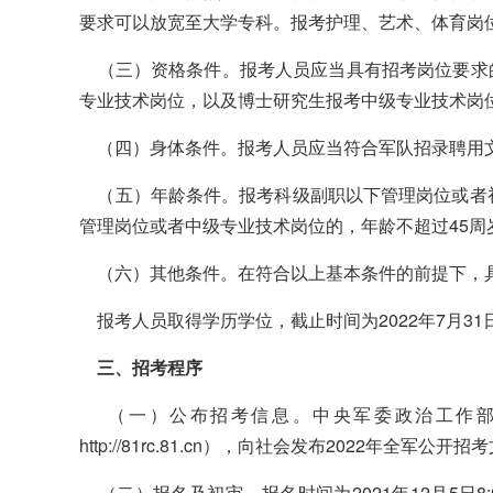
要求可以放宽至大学专科。报考护理、艺术、体育岗
（三）资格条件。报考人员应当具有招考岗位要求
专业技术岗位，以及博士研究生报考中级专业技术岗
（四）身体条件。报考人员应当符合军队招录聘用
（五）年龄条件。报考科级副职以下管理岗位或者初
管理岗位或者中级专业技术岗位的，年龄不超过45周
（六）其他条件。在符合以上基本条件的前提下，
报考人员取得学历学位，截止时间为2022年7月31
三、招考程序
（一）公布招考信息。中央军委政治工作部通过军队人才网
http://81rc.81.cn），向社会发布2022年全军公
（二）报名及初审。报名时间为2021年12月5日8:0