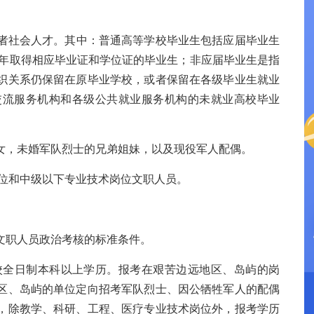
者社会人才。其中：普通高等学校毕业生包括应届毕业生
当年取得相应毕业证和学位证的毕业生；非应届毕业生是指
织关系仍保留在原毕业学校，或者保留在各级毕业生就业
交流服务机构和各级公共就业服务机构的未就业高校毕业
女，未婚军队烈士的兄弟姐妹，以及现役军人配偶。
岗位和中级以下专业技术岗位文职人员。
文职人员政治考核的标准条件。
全日制本科以上学历。报考在艰苦边远地区、岛屿的岗
区、岛屿的单位定向招考军队烈士、因公牺牲军人的配偶
，除教学、科研、工程、医疗专业技术岗位外，报考学历