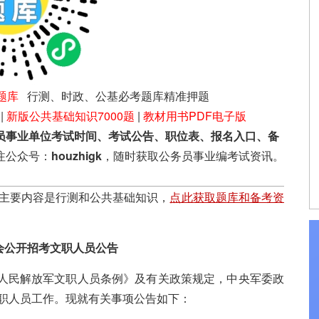
题库
行测、时政、公基必考题库精准押题
|
新版公共基础知识7000题
|
教材用书PDF电子版
员事业单位考试时间、考试公告、职位表、报名入口、备
注公众号：
houzhigk
，随时获取公务员事业编考试资讯。
目主要内容是行测和公共基础知识，
点此获取题库和备考资
社会公开招考文职人员公告
人民解放军文职人员条例》及有关政策规定，中央军委政
文职人员工作。现就有关事项公告如下：