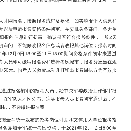
人才网报名，按照报名流程及要求，如实填报个人信息和
无误后申请报名资格条件初审。军委机关各部门、各大单
填报的信息进行初审，确认是否符合报考条件，一般2天
初审的，不能修改报名信息或者改报其他岗位；报名时间
2月9日18:00至11日18:00期间资格条件初审未通过
考人员即可缴纳报名费和选择考试城市，报名费应当在规
币50元。报考人员缴费成功并打印出报名回执方为有效报
通过报名初审的报考人员，经中央军委政治工作部审批
一在军队人才网公布。这类报考人员报名初审通过后，不
报名回执，不需缴纳报名费。
据全军统一发布的招考岗位计划和文体用人单位报考指
加全军统一考试资格，于2021年12月12日8:00至