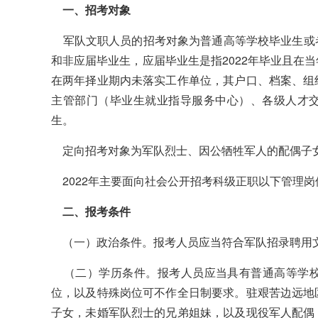
一、招考对象
军队文职人员的招考对象为普通高等学校毕业生或
和非应届毕业生，应届毕业生是指2022年毕业且在
在两年择业期内未落实工作单位，其户口、档案、组
主管部门（毕业生就业指导服务中心）、各级人才
生。
定向招考对象为军队烈士、因公牺牲军人的配偶子
2022年主要面向社会公开招考科级正职以下管理
二、报考条件
（一）政治条件。报考人员应当符合军队招录聘用
（二）学历条件。报考人员应当具有普通高等学校
位，以及特殊岗位可不作全日制要求。驻艰苦边远地
子女，未婚军队烈士的兄弟姐妹，以及现役军人配偶