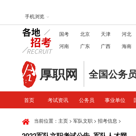
手机浏览
国考
北京
天津
河北
河南
广东
广西
海南
厚职网
全国公务
首页
考试资讯
公务员
事业单位
当前位置：
主页
>
军队文职
>
招考信息
>
2022军队文职考试公告_军队人才网