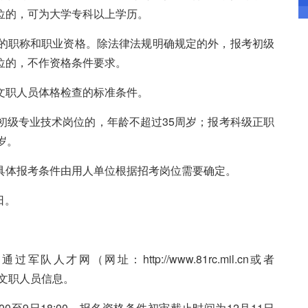
位的，可为大学专科以上学历。
的职称和职业资格。除法律法规明确规定的外，报考初级
位的，不作资格条件要求。
文职人员体格检查的标准条件。
级专业技术岗位的，年龄不超过35周岁；报考科级正职
岁。
具体报考条件由用人单位根据招考岗位需要确定。
日。
（网址：http://www.81rc.mil.cn或者
开招考文职人员信息。
0至9日18:00，报名资格条件初审截止时间为12月11日