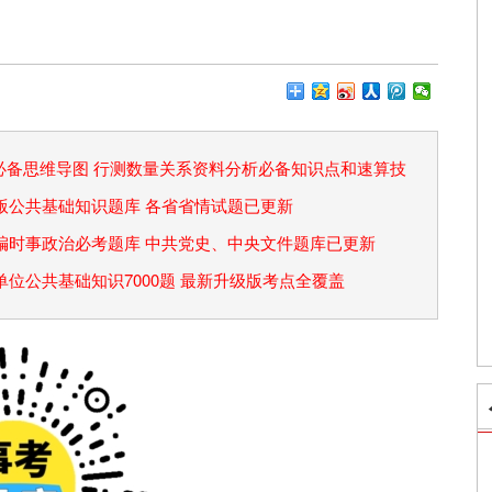
论必备思维导图 行测数量关系资料分析必备知识点和速算技
省考版公共基础知识题库 各省省情试题已更新
事业编时事政治必考题库 中共党史、中央文件题库已更新
事业单位公共基础知识7000题 最新升级版考点全覆盖