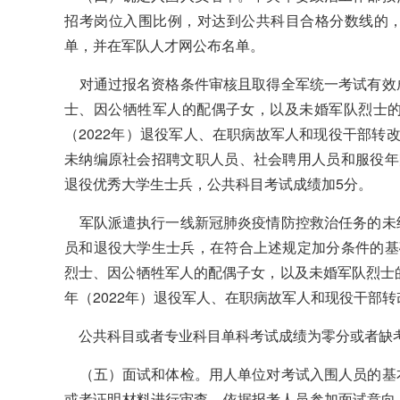
招考岗位入围比例，对达到公共科目合格分数线的
单，并在军队人才网公布名单。
对通过报名资格条件审核且取得全军统一考试有效
士、因公牺牲军人的配偶子女，以及未婚军队烈士的
（2022年）退役军人、在职病故军人和现役干部转
未纳编原社会招聘文职人员、社会聘用人员和服役年
退役优秀大学生士兵，公共科目考试成绩加5分。
军队派遣执行一线新冠肺炎疫情防控救治任务的未
员和退役大学生士兵，在符合上述规定加分条件的基
烈士、因公牺牲军人的配偶子女，以及未婚军队烈士
年（2022年）退役军人、在职病故军人和现役干部
公共科目或者专业科目单科考试成绩为零分或者缺
（五）面试和体检。用人单位对考试入围人员的基
或者证明材料进行审查，依据报考人员参加面试意向