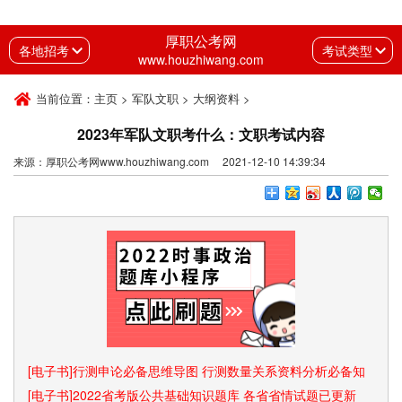
厚职公考网
各地招考
考试类型
www.houzhiwang.com
当前位置：
主页
>
军队文职
>
大纲资料
>
2023年军队文职考什么：文职考试内容
来源：厚职公考网www.houzhiwang.com 2021-12-10 14:39:34
[电子书]行测申论必备思维导图 行测数量关系资料分析必备知
识点和速算技巧
[电子书]2022省考版公共基础知识题库 各省省情试题已更新