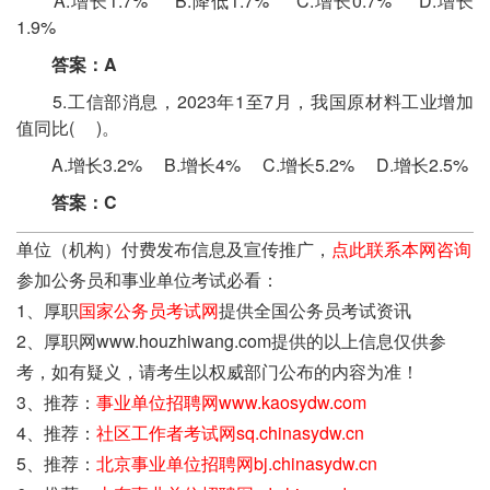
A.增长1.7% B.降低1.7% C.增长0.7% D.增长
1.9%
答案：A
5.工信部消息，2023年1至7月，我国原材料工业增加
值同比( )。
A.增长3.2% B.增长4% C.增长5.2% D.增长2.5%
答案：C
单位（机构）付费发布信息及宣传推广，
点此联系本网咨询
参加公务员和事业单位考试必看：
1、厚职
国家公务员考试网
提供全国公务员考试资讯
2、厚职网www.houzhiwang.com提供的以上信息仅供参
考，如有疑义，请考生以权威部门公布的内容为准！
3、推荐：
事业单位招聘网www.kaosydw.com
4、推荐：
社区工作者考试网sq.chinasydw.cn
5、推荐：
北京事业单位招聘网bj.chinasydw.cn