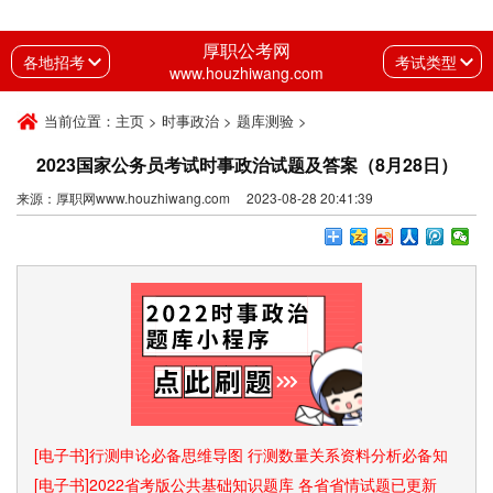
厚职公考网
各地招考
考试类型
www.houzhiwang.com
当前位置：
主页
>
时事政治
>
题库测验
>
2023国家公务员考试时事政治试题及答案（8月28日）
来源：厚职网www.houzhiwang.com 2023-08-28 20:41:39
[电子书]行测申论必备思维导图 行测数量关系资料分析必备知
识点和速算技巧
[电子书]2022省考版公共基础知识题库 各省省情试题已更新