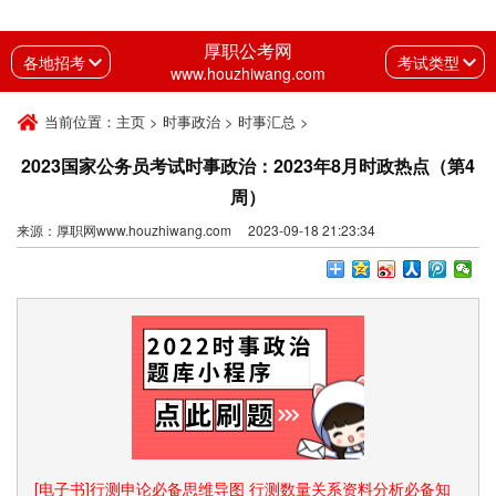
厚职公考网
各地招考
考试类型
www.houzhiwang.com
当前位置：
主页
>
时事政治
>
时事汇总
>
2023国家公务员考试时事政治：2023年8月时政热点（第4
周）
来源：厚职网www.houzhiwang.com 2023-09-18 21:23:34
[电子书]行测申论必备思维导图 行测数量关系资料分析必备知