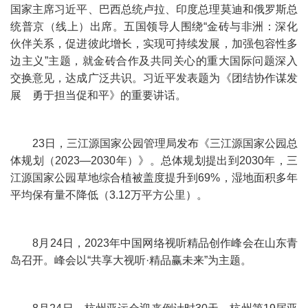
国家主席习近平、巴西总统卢拉、印度总理莫迪和俄罗斯总
统普京（线上）出席。五国领导人围绕“金砖与非洲：深化
伙伴关系，促进彼此增长，实现可持续发展，加强包容性多
边主义”主题，就金砖合作及共同关心的重大国际问题深入
交换意见，达成广泛共识。习近平发表题为《团结协作谋发
展 勇于担当促和平》的重要讲话。
23日，三江源国家公园管理局发布《三江源国家公园总
体规划（2023—2030年）》。总体规划提出到2030年，三
江源国家公园草地综合植被盖度提升到69%，湿地面积多年
平均保有量不降低（3.12万平方公里）。
8月24日，2023年中国网络视听精品创作峰会在山东青
岛召开。峰会以“共享大视听·精品赢未来”为主题。