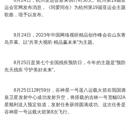
8月24日，杭州亚运会迎来倒计时30天。杭州第19届亚
运会官网发布消息，《同爱同在》为杭州第19届亚运会主题
歌曲，现予以发布。
8月24日，2023年中国网络视听精品创作峰会在山东青
岛开幕。以“共享大视听·精品赢未来”为主题。
8月25日是第七个全国残疾预防日，今年的主题是“预防
先天残疾 守护美好未来”。
8月25日12时59分，谷神星一号遥八运载火箭在我国酒
泉卫星发射中心成功发射升空，将搭载的吉林一号宽幅02A
星顺利送入预定轨道，发射任务获得圆满成功。这次任务是
谷神星一号运载火箭第8次飞行。