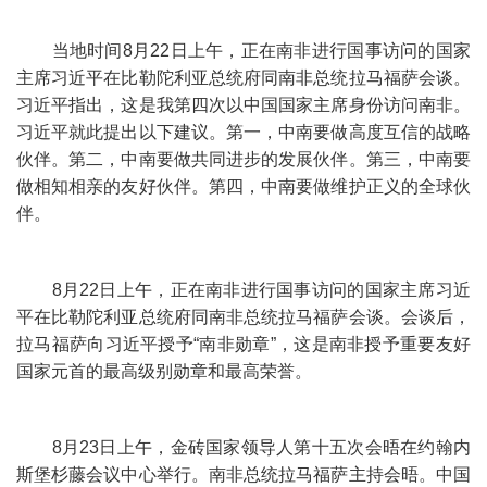
当地时间8月22日上午，正在南非进行国事访问的国家
主席习近平在比勒陀利亚总统府同南非总统拉马福萨会谈。
习近平指出，这是我第四次以中国国家主席身份访问南非。
习近平就此提出以下建议。第一，中南要做高度互信的战略
伙伴。第二，中南要做共同进步的发展伙伴。第三，中南要
做相知相亲的友好伙伴。第四，中南要做维护正义的全球伙
伴。
8月22日上午，正在南非进行国事访问的国家主席习近
平在比勒陀利亚总统府同南非总统拉马福萨会谈。会谈后，
拉马福萨向习近平授予“南非勋章”，这是南非授予重要友好
国家元首的最高级别勋章和最高荣誉。
8月23日上午，金砖国家领导人第十五次会晤在约翰内
斯堡杉藤会议中心举行。南非总统拉马福萨主持会晤。中国