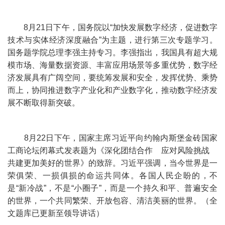
8月21日下午，国务院以“加快发展数字经济，促进数字
技术与实体经济深度融合”为主题，进行第三次专题学习。
国务题学院总理李强主持专习。李强指出，我国具有超大规
模市场、海量数据资源、丰富应用场景等多重优势，数字经
济发展具有广阔空间，要统筹发展和安全，发挥优势、乘势
而上，协同推进数字产业化和产业数字化，推动数字经济发
展不断取得新突破。
8月22日下午，国家主席习近平向约翰内斯堡金砖国家
工商论坛闭幕式发表题为《深化团结合作 应对风险挑战
共建更加美好的世界》的致辞。习近平强调，当今世界是一
荣俱荣、一损俱损的命运共同体。各国人民企盼的，不
是“新冷战”，不是“小圈子”，而是一个持久和平、普遍安全
的世界，一个共同繁荣、开放包容、清洁美丽的世界。（全
文题库已更新至领导讲话）