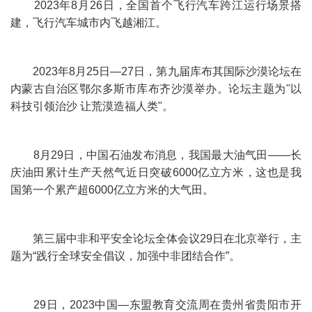
2023年8月26日，全国首个飞行汽车跨江运行场景搭
建，飞行汽车城市内飞越湘江。
2023年8月25日—27日，第九届库布其国际沙漠论坛在
内蒙古自治区鄂尔多斯市库布齐沙漠举办。论坛主题为"以
科技引领治沙 让荒漠造福人类"。
8月29日，中国石油发布消息，我国最大油气田——长
庆油田累计生产天然气近日突破6000亿立方米，这也是我
国第一个累产超6000亿立方米的大气田。
第三届中非和平安全论坛全体会议29日在北京举行，主
题为“践行全球安全倡议，加强中非团结合作”。
29日，2023中国—东盟教育交流周在贵州省贵阳市开