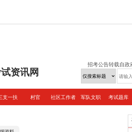
招考公告转载自政
考试资讯网
三支一扶
村官
社区工作者
军队文职
考试题库
纲资料