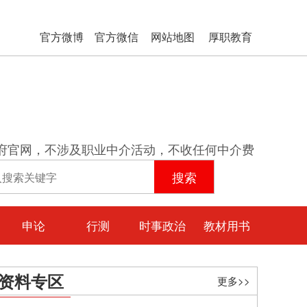
官方微博
官方微信
网站地图
厚职教育
府官网，不涉及职业中介活动，不收任何中介费
申论
行测
时事政治
教材用书
资料专区
更多>>