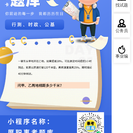
找试题
公务员
事业编