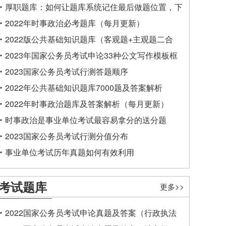
厚职题库：如何让题库系统记住最后做题位置，下
一次进入后可接续做题？
2022年时事政治必考题库（每月更新）
2022版公共基础知识题库（客观题+主观题二合
一）
2023年国家公务员考试申论33种公文写作模板框
架
2023国家公务员考试行测答题顺序
2022年公共基础知识题库7000题及答案解析
2022年时事政治题库及答案解析（每月更新）
时事政治是事业单位考试最容易拿分的送分题
2023国家公务员考试行测分值分布
事业单位考试历年真题如何有效利用
考试题库
更多>>
2022国家公务员考试申论真题及答案（行政执法