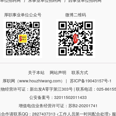
单位招聘网
广东事业单位招聘网
广西事业单位招聘网
厚职事业单位公众号
微博二维码
关于本站
网站声明
联系方式
厚职网（www.houzhiwang.com） |
苏ICP备19043157号-1
物经营许可证：新出发A零字第江303号 | 联系电话：025-86155
公安备案号：32011502011433
增值电信业务经营许可证：苏B2-20201741
请联系QQ：2827437313 <工作人员第一时间配合处理> 服务时