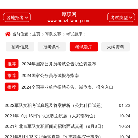
厚职网
各地招考
考试类型
www.houzhiwang.com
当前位置：
主页
>
军队文职
>
考试题库
>
招考信息
报考条件
考试题库
大纲资料
推荐
2024年国家公务员考试公告职位表发布
推荐
2024国家公务员考试报考指南
推荐
2024全国事业单位招聘公告、岗位表、报名入口
2022军队文职考试真题及答案解析（公共科目试题）
01-22
2021年10月16日军队文职面试题（人武部岗位）
10-24
2021年北京军队文职新闻岗招聘面试真题（9月8日）
10-24
2021年8月军队文职面试真题（军事科学院干事岗）
10-24