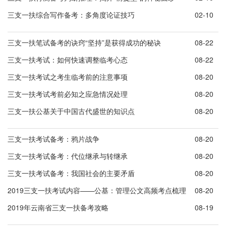
三支一扶综合写作备考：多角度论证技巧
02-10
三支一扶笔试备考的诀窍“坚持”是获得成功的秘诀
08-22
三支一扶考试：如何快速调整临考心态
08-22
三支一扶考试之考生临考前的注意事项
08-20
三支一扶考试考前必知之应急情况处理
08-20
三支一扶公基关于中国古代盛世的知识点
08-20
三支一扶考试备考：鸦片战争
08-20
三支一扶考试备考：代位继承与转继承
08-20
三支一扶考试备考：我国社会的主要矛盾
08-20
2019三支一扶考试内容——公基：管理公文高频考点梳理
08-20
2019年云南省三支一扶备考攻略
08-19