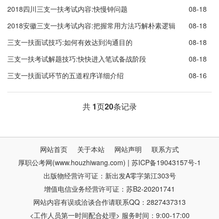
2018四川三支一扶考试内容:快慢钟问题
08-18
2018安徽三支一扶考试内容:把握常用方法巧解朴素逻辑
08-18
三支一扶面试技巧:如何有效达到沟通目的
08-18
三支一扶考试解题技巧:快快进入笔试备战阶段
08-18
三支一扶面试环节的五道程序详细介绍
08-16
共
1
页
20
条记录
网站首页
关于本站
网站声明
联系方式
厚职公考网(www.houzhiwang.com) | 苏ICP备19043157号-1
出版物经营许可证：新出发A零字第江303号
增值电信业务经营许可证：苏B2-20201741
网站内容有误或洽谈合作请联系QQ：2827437313
<工作人员第一时间配合处理> 服务时间：9:00-17:00