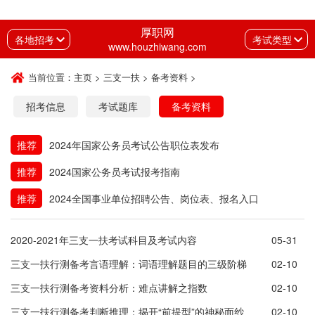
厚职网
各地招考
考试类型
www.houzhiwang.com
当前位置：
主页
>
三支一扶
>
备考资料
>
招考信息
考试题库
备考资料
推荐
2024年国家公务员考试公告职位表发布
推荐
2024国家公务员考试报考指南
推荐
2024全国事业单位招聘公告、岗位表、报名入口
2020-2021年三支一扶考试科目及考试内容
05-31
三支一扶行测备考言语理解：词语理解题目的三级阶梯
02-10
三支一扶行测备考资料分析：难点讲解之指数
02-10
三支一扶行测备考判断推理：揭开“前提型”的神秘面纱
02-10