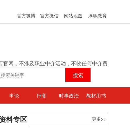
官方微博
官方微信
网站地图
厚职教育
府官网，不涉及职业中介活动，不收任何中介费
申论
行测
时事政治
教材用书
资料专区
更多>>