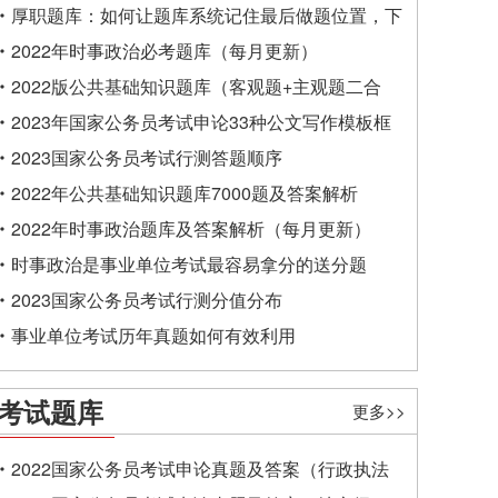
厚职题库：如何让题库系统记住最后做题位置，下
一次进入后可接续做题？
2022年时事政治必考题库（每月更新）
2022版公共基础知识题库（客观题+主观题二合
一）
2023年国家公务员考试申论33种公文写作模板框
架
2023国家公务员考试行测答题顺序
2022年公共基础知识题库7000题及答案解析
2022年时事政治题库及答案解析（每月更新）
时事政治是事业单位考试最容易拿分的送分题
2023国家公务员考试行测分值分布
事业单位考试历年真题如何有效利用
考试题库
更多>>
2022国家公务员考试申论真题及答案（行政执法