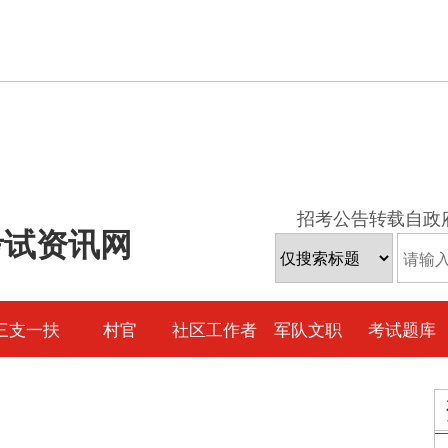
招考公告转载自政
考试资讯网
三支一扶
村官
社区工作者
军队文职
考试题库