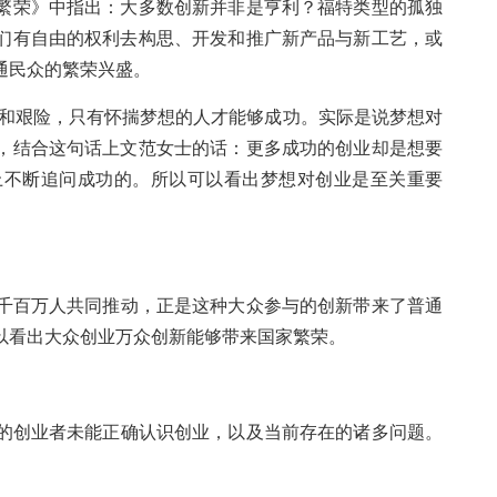
繁荣》中指出：大多数创新并非是亨利？福特类型的孤独
们有自由的权利去构思、开发和推广新产品与新工艺，或
通民众的繁荣兴盛。
和艰险，只有怀揣梦想的人才能够成功。实际是说梦想对
，结合这句话上文范女士的话：更多成功的创业却是想要
上不断追问成功的。所以可以看出梦想对创业是至关重要
千百万人共同推动，正是这种大众参与的创新带来了普通
以看出大众创业万众创新能够带来国家繁荣。
的创业者未能正确认识创业，以及当前存在的诸多问题。