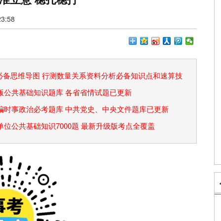
3:58
论必备思维导图 行测数量关系资料分析必备知识点和速算技
省考版公共基础知识题库 各省省情试题已更新
事业编时事政治必考题库 中共党史、中央文件题库已更新
事业单位公共基础知识7000题 最新升级版考点全覆盖