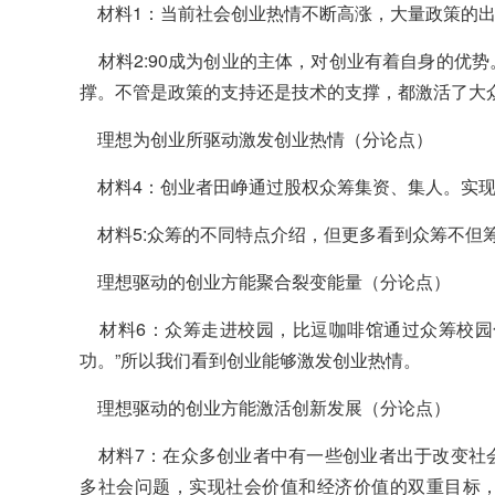
材料1：当前社会创业热情不断高涨，大量政策的出
材料2:90成为创业的主体，对创业有着自身的优
撑。不管是政策的支持还是技术的支撑，都激活了大
理想为创业所驱动激发创业热情（分论点）
材料4：创业者田峥通过股权众筹集资、集人。实现
材料5:众筹的不同特点介绍，但更多看到众筹不但
理想驱动的创业方能聚合裂变能量（分论点）
材料6：众筹走进校园，比逗咖啡馆通过众筹校园
功。”所以我们看到创业能够激发创业热情。
理想驱动的创业方能激活创新发展（分论点）
材料7：在众多创业者中有一些创业者出于改变社
多社会问题，实现社会价值和经济价值的双重目标