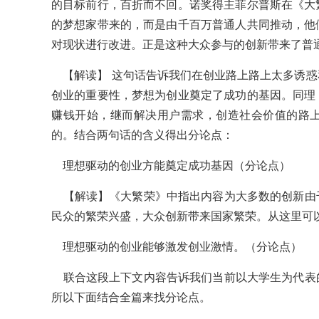
的目标前行，百折而不回。诺奖得主菲尔普斯在《大
的梦想家带来的，而是由千百万普通人共同推动，他
对现状进行改进。正是这种大众参与的创新带来了普
【解读】 这句话告诉我们在创业路上路上太多诱惑
创业的重要性，梦想为创业奠定了成功的基因。同理
赚钱开始，继而解决用户需求，创造社会价值的路
的。结合两句话的含义得出分论点：
理想驱动的创业方能奠定成功基因（分论点）
【解读】《大繁荣》中指出内容为大多数的创新由
民众的繁荣兴盛，大众创新带来国家繁荣。从这里可
理想驱动的创业能够激发创业激情。（分论点）
联合这段上下文内容告诉我们当前以大学生为代表
所以下面结合全篇来找分论点。