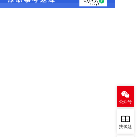
公众号
找试题