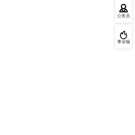
公务员
事业编