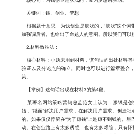
关键词：钱、创业、梦想
根据题干意思：为钱创业是肤浅的，“肤浅”这个词带
加强调后者。也给出了命题人的意图。所以我们可以
2.材料致胜法：
核心材料：小题未用到材料，该句话的出处材料等
验证以及分论点的确立。同时也可以进行篇章整合
策。
【举例】这句话出现在材料3的第4段。
某著名网站策略营销总监范女士认为，赚钱是创
始，“继而”解决用户需求，在解决用户需求、创造
的。如果仅仅停留在“为了赚钱”上是赚不到钱的。星
动。在创业路上有太多诱惑，也有太多艰险，只有怀