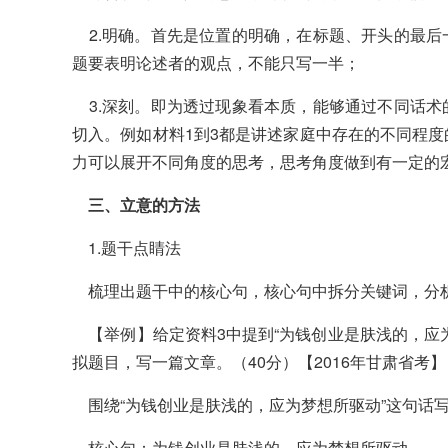
2.明确。首先是位置的明确，在标题、开头的最后
题要表明论述者的观点，不能只写一半；
3.深刻。即为透过现象看本质，能够通过不同话术
切入。例如材料1到3都是讲述家庭中存在的不同程
力可以展开不同角度的思考，思考角度做到有一定的
三、立意的方法
1.题干点睛法
梳理出题干中的核心句，核心句中拆分关键词，分
【举例】给定资料3中提到“为钱创业是肤浅的，应
拟题目，写一篇文章。（40分）【2016年甘肃省考】
围绕“为钱创业是肤浅的，应为梦想所驱动”这句话
核心句：为钱创业是肤浅的，应为梦想所驱动。