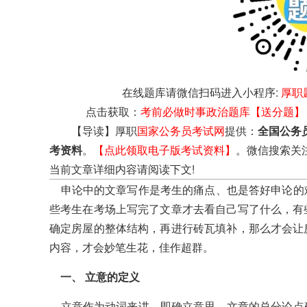
在线题库请微信扫码进入小程序:
厚职
点击获取：
考前必做时事政治题库【送分题】
【导读】厚职
国家公务员考试网
提供：
全国公务
考资料
。
【点此领取电子版考试资料】
。微信搜索关
当前文章详细内容请阅读下文!
申论中的文章写作是考生的痛点、也是答好申论的
些考生在考场上写完了文章才去看自己写了什么，有
确定房屋的整体结构，再进行砖瓦填补，那么才会让
内容，才会妙笔生花，佳作超群。
一、 立意的定义
立意作为动词来讲，即确立意思，文章的总分论点