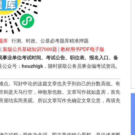
题库
行测、时政、公基必考题库精准押题
|
新版公共基础知识7000题
|
教材用书PDF电子版
员事业单位考试时间、考试公告、职位表、报名入口、备
注公众号：
houzhigk
，随时获取公务员事业编考试资讯。
难点。写好申论的这篇文章也关乎到自己的分数高低。有
些则是天马行空，神散形也散。文章写作就如盖房，首先
房屋结实而美观。所以文章写作先确定文章立意，再填充
确立过程；而作为名词，即文章的核心思想，是论述者围