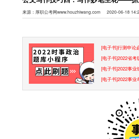
来源：厚职公考网www.houzhiwang.com 2020-06-18 14:2
[电子书]行测申
巧
[电子书]2022
[电子书]2022
[电子书]2022