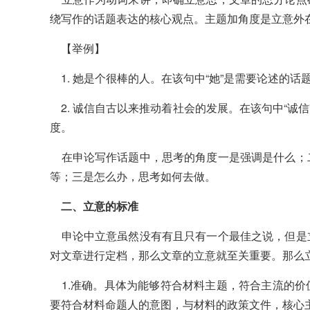
绕写作的话题表达的核心观点。主题加角度是立意外
【举例】
1. 她是个很棒的人。在该句中“她”是需要论述的话
2. 诚信自古以来推动着社会的发展。在该句中“诚信
度。
在申论写作话题中，思考的角度一是强调是什么；
等；三是怎么办，思考如何去做。
二、立意的标准
申论中立意虽然没有有且只有一个最佳之说，但是
对文章进行定档，那么文章的立意就至关重要。那么
1.准确。具体为能够符合材料主题，符合主流的价
要符合材料命题人的意图，与材料的政策文件，核心