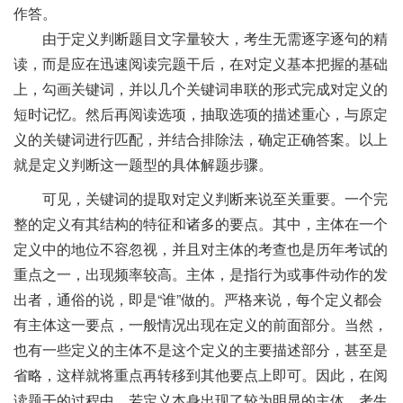
作答。
由于定义判断题目文字量较大，考生无需逐字逐句的精
读，而是应在迅速阅读完题干后，在对定义基本把握的基础
上，勾画关键词，并以几个关键词串联的形式完成对定义的
短时记忆。然后再阅读选项，抽取选项的描述重心，与原定
义的关键词进行匹配，并结合排除法，确定正确答案。以上
就是定义判断这一题型的具体解题步骤。
可见，关键词的提取对定义判断来说至关重要。一个完
整的定义有其结构的特征和诸多的要点。其中，主体在一个
定义中的地位不容忽视，并且对主体的考查也是历年考试的
重点之一，出现频率较高。主体，是指行为或事件动作的发
出者，通俗的说，即是“谁”做的。严格来说，每个定义都会
有主体这一要点，一般情况出现在定义的前面部分。当然，
也有一些定义的主体不是这个定义的主要描述部分，甚至是
省略，这样就将重点再转移到其他要点上即可。因此，在阅
读题干的过程中，若定义本身出现了较为明显的主体，考生