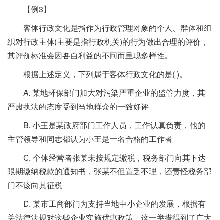
【例3】
客体行政文化是指作为行政管理对象的个人、群体和组
织对行政主体(主要是指行政机关)的行为做出合理的评价，
其评价标准会因各自利益的不同而呈现多样性。
根据上述定义，下列属于客体行政文化的是( )。
A. 某地环保部门加大对污染严重企业的监管力度，其
严肃执法的态度受到当地群众的一致好评
B. 小王是某政府部门工作人员，工作认真负责，他的
主管领导和同志都认为小王是一名合格的工作者
C. 个体经营者张某未按规定缴税，税务部门向其下达
限期缴纳税款的通知书，张某不但置乏不理，还责怪税务部
门不该向其征税
D. 某市工商部门为支持当地中小企业的发展，根据有
关法律法规对这些企业实施优惠政策，这一举措得到了广大