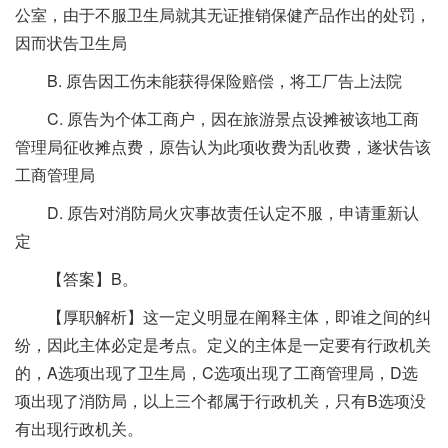
公室，由于不服卫生局就其无证推销保健产品作出的处罚，
因而状告卫生局
B. 原告因工伤未能获得保险赔偿，将工厂告上法院
C. 原告为个体工商户，因在旅游景点设摊被该地工商
管理局征收摊点费，原告认为此项收费为乱收费，遂状告该
工商管理局
D. 原告对消防局火灾事故责任认定不服，申请重新认
定
【答案】B。
【厚职解析】这一定义明显在阐释主体，即谁之间的纠
纷，因此主体必定是考点。定义的主体是一定要有行政机关
的，A选项出现了卫生局，C选项出现了工商管理局，D选
项出现了消防局，以上三个都属于行政机关，只有B选项没
有出现行政机关。