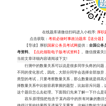
在线题库请微信扫码进入小程序:
厚职
点击获取：
考前必做时事政治题库【送分题】
【导读】厚职
国家公务员考试网
提供：
全国公务
考资料
。
【点此领取电子版考试资料】
。微信搜索关
当前文章详细内容请阅读下文!
行测中的数量关系可以说是很多同学头疼的问题，
不同的变化形式，因此，大部分同学会选择全部放弃
类型的考试，只要考察数量关系，那么数量就是得高
择数量关系中比较容易掌握的题型，比如容斥问题，
这个题目怎么去处理。下面我们先来了解一下什么是
容斥原理指把包含于某内容中的所有对象的数目先
使得计算的结果既无遗漏又无重复，这种计数的方法