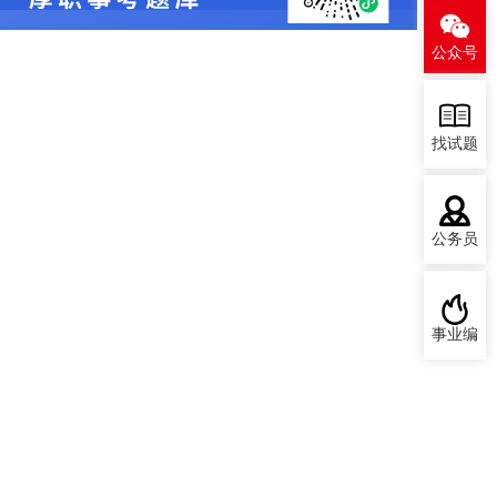
公众号
找试题
公务员
事业编