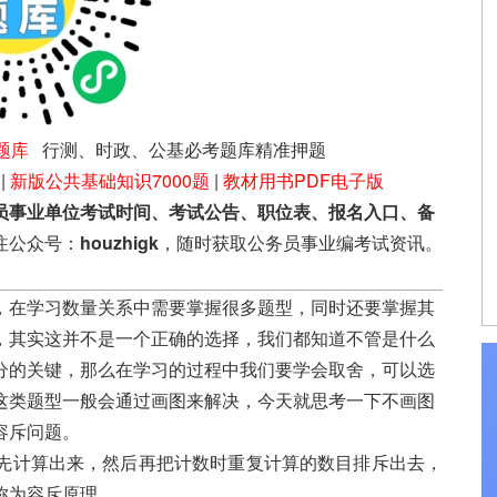
题库
行测、时政、公基必考题库精准押题
|
新版公共基础知识7000题
|
教材用书PDF电子版
员事业单位考试时间、考试公告、职位表、报名入口、备
注公众号：
houzhigk
，随时获取公务员事业编考试资讯。
在学习数量关系中需要掌握很多题型，同时还要掌握其
，其实这并不是一个正确的选择，我们都知道不管是什么
分的关键，那么在学习的过程中我们要学会取舍，可以选
这类题型一般会通过画图来解决，今天就思考一下不画图
容斥问题。
计算出来，然后再把计数时重复计算的数目排斥出去，
称为容斥原理。