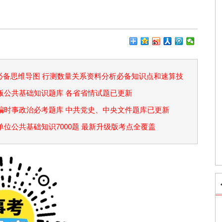
论必备思维导图 行测数量关系资料分析必备知识点和速算技
省考版公共基础知识题库 各省省情试题已更新
事业编时事政治必考题库 中共党史、中央文件题库已更新
事业单位公共基础知识7000题 最新升级版考点全覆盖