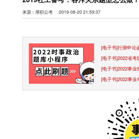
来源：厚职公考 2019-08-20 21:59:37
[电子书]行测申
巧
[电子书]2022
[电子书]2022
[电子书]2022