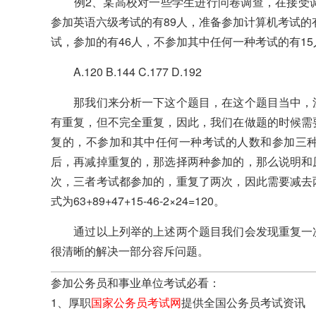
例2、某高校对一些学生进行问卷调查，在接受调
参加英语六级考试的有89人，准备参加计算机考试的
试，参加的有46人，不参加其中任何一种考试的有1
A.120 B.144 C.177 D.192
那我们来分析一下这个题目，在这个题目当中，注
有重复，但不完全重复，因此，我们在做题的时候需
复的，不参加和其中任何一种考试的人数和参加三
后，再减掉重复的，那选择两种参加的，那么说明和
次，三者考试都参加的，重复了两次，因此需要减去
式为63+89+47+15-46-2×24=120。
通过以上列举的上述两个题目我们会发现重复一次
很清晰的解决一部分容斥问题。
参加公务员和事业单位考试必看：
1、厚职
国家公务员考试网
提供全国公务员考试资讯