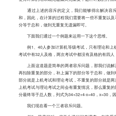
通过上述的容斥的定义，我们能够得出解决容斥
和，因此，在计算的过程我们需要将一些不重复以及
分等于总和，做到无重复无遗漏即可。
下面我们通过一个例题来运用一下这个思维。
例1、40人参加计算机等级考试，只有理论和上机
考试中有32人及格，两次考试中都没有及格的有四人
上面这道题是简单的两者容斥问题，那我们说解决
再扣除重复的部分，补上漏下的部分等于总和，做到
部分就是上机考试和理论考试，不重复的部分就是两
上机考试与理论考试之间会有重复情况，那么重复的
分最终等于总人数，列式为34+32+4-x=40，x=3
我们现在看一个三者容斥问题。