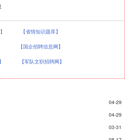
息
题】
【省情知识题库】
】
【国企招聘信息网】
】
【军队文职招聘网】
04-29
04-29
03-31
08-17