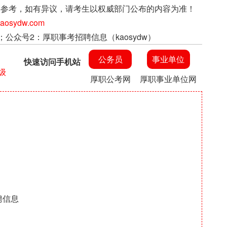
上信息仅供参考，如有异议，请考生以权威部门公布的内容为准！
sydw.com
；公众号2：厚职事考招聘信息（kaosydw）
公务员
事业单位
快速访问手机站
级
厚职公考网
厚职事业单位网
聘信息