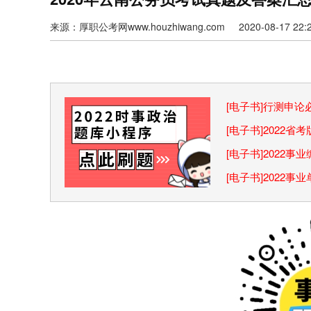
来源：厚职公考网www.houzhiwang.com 2020-08-17 22:2
[电子书]行测申
巧
[电子书]2022
[电子书]2022
[电子书]2022