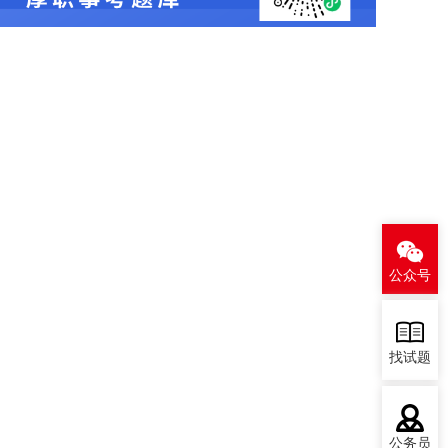
公众号
找试题
公务员