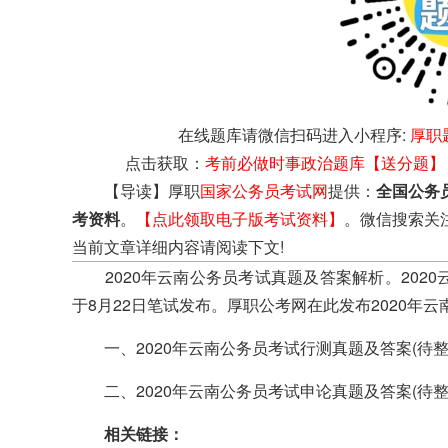
在线题库请微信扫码进入小程序:
厚职
点击获取：
考前必做时事政治题库【送分题】
【导读】厚职
国家公务员考试网
提供：
全国公务
考资料
。
【点此领取电子版考试资料】
。微信搜索关
当前文章详细内容请阅读下文!
2020年云南公务员考试真题及答案解析。2020
于8月22日笔试发布。厚职公考网在此发布2020年
一、2020年云南公务员考试行测真题及答案(待整
二、2020年云南公务员考试申论真题及答案(待整
相关链接：