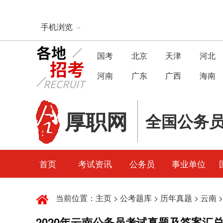
手机浏览
国考
北京
天津
河北
河南
广东
广西
海南
厚职网
全国公务
首页
考试资讯
公务员
事业单位
当前位置：
主页
>
公考题库
>
历年真题
>
云南
>
2020年云南公务员考试真题及答案汇