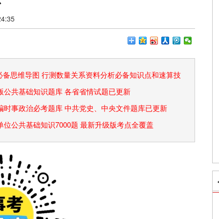
4:35
论必备思维导图 行测数量关系资料分析必备知识点和速算技
省考版公共基础知识题库 各省省情试题已更新
事业编时事政治必考题库 中共党史、中央文件题库已更新
事业单位公共基础知识7000题 最新升级版考点全覆盖