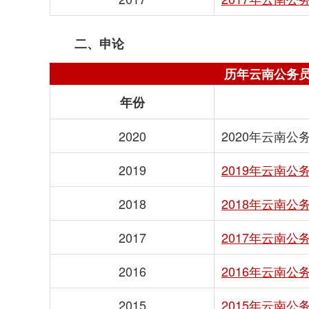
二、申论
历年云南公务
年份
2020
2020年云南
2019
2019年云南
2018
2018年云南
2017
2017年云南
2016
2016年云南
2015
2015年云南