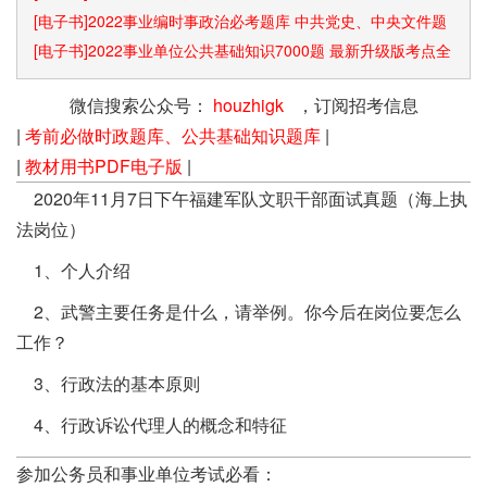
[电子书]2022事业编时事政治必考题库 中共党史、中央文件题
库已更新
[电子书]2022事业单位公共基础知识7000题 最新升级版考点全
覆盖
微信搜索公众号：
houzhigk
，订阅招考信息
|
考前必做时政题库、公共基础知识题库
|
|
教材用书PDF电子版
|
2020年11月7日下午福建军队文职干部面试真题（海上执
法岗位）
1、个人介绍
2、武警主要任务是什么，请举例。你今后在岗位要怎么
工作？
3、行政法的基本原则
4、行政诉讼代理人的概念和特征
参加公务员和事业单位考试必看：