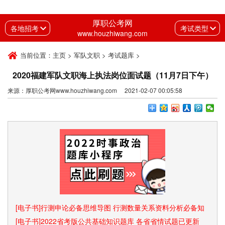
厚职公考网
各地招考
考试类型
www.houzhiwang.com
当前位置：
主页
>
军队文职
>
考试题库
>
2020福建军队文职海上执法岗位面试题（11月7日下午）
来源：厚职公考网www.houzhiwang.com 2021-02-07 00:05:58
[电子书]行测申论必备思维导图 行测数量关系资料分析必备知
识点和速算技巧
[电子书]2022省考版公共基础知识题库 各省省情试题已更新