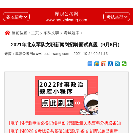
厚职公考网
各地招考
考试类型
www.houzhiwang.com
当前位置：
主页
>
军队文职
>
考试题库
>
2021年北京军队文职新闻岗招聘面试真题（9月8日）
来源：厚职公考网www.houzhiwang.com 2021-10-24 09:51:13
[电子书]行测申论必备思维导图 行测数量关系资料分析必备知
识点和速算技巧
[电子书]2022省考版公共基础知识题库 各省省情试题已更新