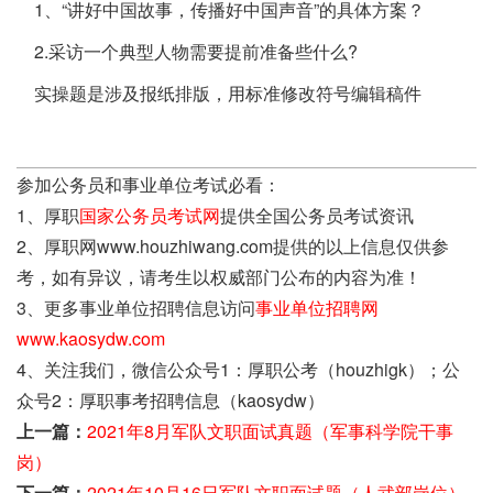
1、“讲好中国故事，传播好中国声音”的具体方案？
2.采访一个典型人物需要提前准备些什么?
实操题是涉及报纸排版，用标准修改符号编辑稿件
参加公务员和事业单位考试必看：
1、厚职
国家公务员考试网
提供全国公务员考试资讯
2、厚职网www.houzhiwang.com提供的以上信息仅供参
考，如有异议，请考生以权威部门公布的内容为准！
3、更多事业单位招聘信息访问
事业单位招聘网
www.kaosydw.com
4、关注我们，微信公众号1：厚职公考（houzhigk）；公
众号2：厚职事考招聘信息（kaosydw）
上一篇：
2021年8月军队文职面试真题（军事科学院干事
岗）
下一篇：
2021年10月16日军队文职面试题（人武部岗位）