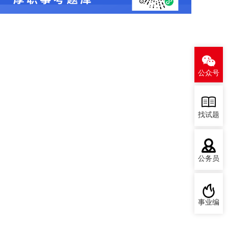
公众号
找试题
公务员
事业编