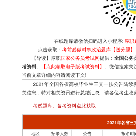
在线题库请微信扫码进入小程序:
厚职
点击获取：
考前必做时事政治题库【送分题】
【导读】厚职
国家公务员考试网
提供：
全国公务
考资料
。
【点此领取电子版考试资料】
。微信搜索关
当前文章详细内容请阅读下文!
2021年全国各省高校毕业生三支一扶公告陆续
关信息，特对相关资讯进行总结汇总，请各位考生收
考试题库、备考资料点此获取
2021年各省
地区
招录人数
公告
报名时