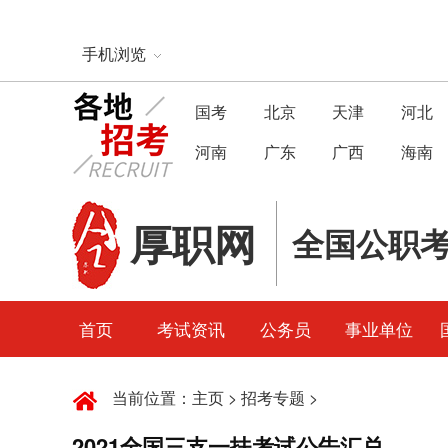
手机浏览
国考
北京
天津
河北
河南
广东
广西
海南
厚职网
全国公职
首页
考试资讯
公务员
事业单位
当前位置：
主页
>
招考专题
>
2021全国三支一扶考试公告汇总