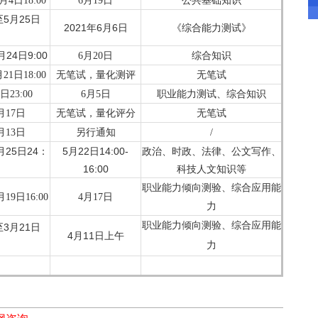
月4日18:00
6月19日
公共基础知识
至5月25日
2021年6月6日
《综合能力测试》
月24日9:00
6月20日
综合知识
21日18:00
无笔试，量化测评
无笔试
职业能力测试、综合知识
日23:00
6月5日
月17日
无笔试，量化评分
无笔试
月13日
另行通知
/
月25日24：
5月22日14:00-
政治、时政、法律、公文写作、
16:00
科技人文知识等
职业能力倾向测验、综合应用能
月19日16:00
4月17日
力
职业能力倾向测验、综合应用能
至3月21日
4月11日上午
力