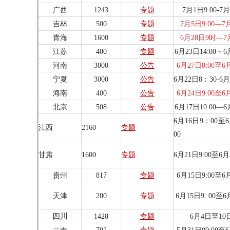
广西
1243
专题
7月1日9:00-7月
吉林
500
专题
7月5日9:00—7月
青海
1600
专题
6月28日9时—7
江苏
400
专题
6月23日14:00－6
河南
3000
公告
6月27日8:00至6月
宁夏
3000
公告
6月22日8：30-6月
海南
400
公告
6月24日9:00至6月
北京
508
公告
6月17日10:00—6
6月16日9：00至6
江西
2160
专题
00
甘肃
1600
专题
6月21日9:00至6月
贵州
817
专题
6月15日9:00至6月
天津
200
专题
6月15日9: 00至6
四川
1428
专题
6月4日至10日