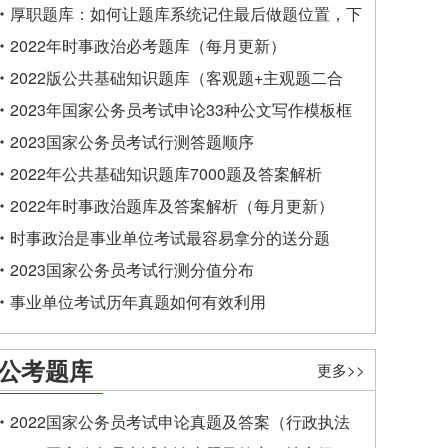
厚职题库：如何让题库系统记住最后做题位置，下
一次进入后可接续做题？
2022年时事政治必考题库（每月更新）
2022版公共基础知识题库（客观题+主观题二合
一）
2023年国家公务员考试申论33种公文写作模板框
架
2023国家公务员考试行测答题顺序
2022年公共基础知识题库7000题及答案解析
2022年时事政治题库及答案解析（每月更新）
时事政治是事业单位考试最容易拿分的送分题
2023国家公务员考试行测分值分布
事业单位考试历年真题如何有效利用
公考题库
更多>>
2022国家公务员考试申论真题及答案（行政执法