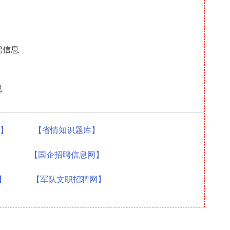
聘信息
息
题】
【省情知识题库】
】
【国企招聘信息网】
】
【军队文职招聘网】