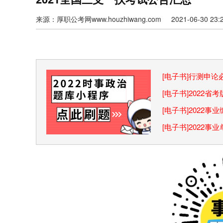
来源：厚职公考网www.houzhiwang.com 2021-06-30 23:2
[电子书]行测申
巧
[电子书]2022
[电子书]2022
[电子书]2022