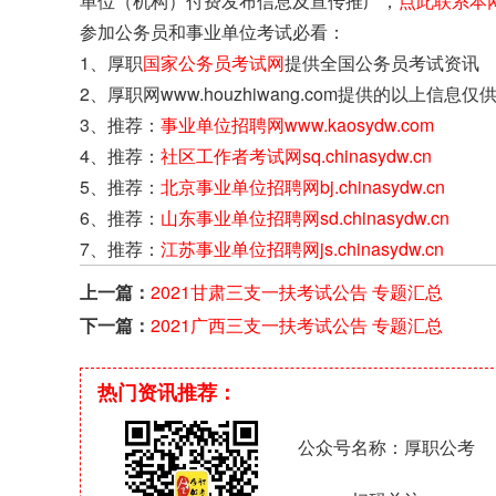
单位（机构）付费发布信息及宣传推广，
点此联系本
参加公务员和事业单位考试必看：
1、厚职
国家公务员考试网
提供全国公务员考试资讯
2、厚职网www.houzhiwang.com提供的以
3、推荐：
事业单位招聘网www.kaosydw.com
4、推荐：
社区工作者考试网sq.chinasydw.cn
5、推荐：
北京事业单位招聘网bj.chinasydw.cn
6、推荐：
山东事业单位招聘网sd.chinasydw.cn
7、推荐：
江苏事业单位招聘网js.chinasydw.cn
上一篇：
2021甘肃三支一扶考试公告 专题汇总
下一篇：
2021广西三支一扶考试公告 专题汇总
热门资讯推荐：
公众号名称：厚职公考