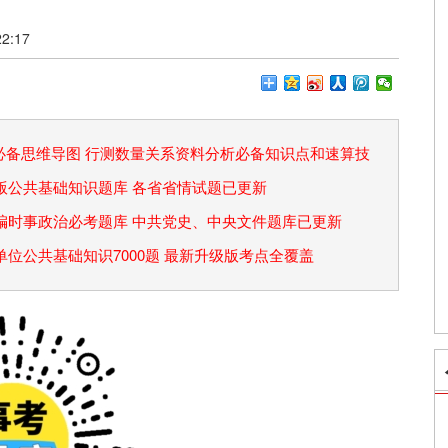
2:17
论必备思维导图 行测数量关系资料分析必备知识点和速算技
省考版公共基础知识题库 各省省情试题已更新
事业编时事政治必考题库 中共党史、中央文件题库已更新
事业单位公共基础知识7000题 最新升级版考点全覆盖