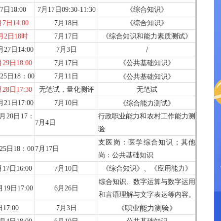
7日18:00
7月17日09:30-11:30
《综合知识》
7日14:00
7月18日
《综合知识》
月2日18时
7月17日
《综合知识和能力素质测试》
/
月27日14:00
7月3日
29日18:00
7月17日
《公共基础知识》
《公共基础知识》
25日18：00
7月11日
28日17:30
无笔试，量化测评
无笔试
《综合能力测试》
月21日17:00
7月10
日
月20日17：
行政职业能力和农村工作能力测
7月4
日
验
支医岗：医学综合知识；其他
25日18：00
7月17日
岗：
公共基础知识
17日16:00
7月10日
《综合知识》、《应用能力》
综合知识、数字运算与数字运用
月19日17:00
6月26日
和言语理解与文字表达等内容。
《职业能力测验》
17:00
7月3日