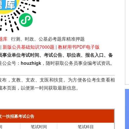
题库
行测、时政、公基必考题库精准押题
|
新版公共基础知识7000题
|
教材用书PDF电子版
员事业单位考试时间、考试公告、职位表、报名入口、备
注公众号：
houzhigk
，随时获取公务员事业编考试资讯。
发布，支教、支农、支医和扶贫。为方便各位考生查看相
藏本页面，以便第一时间获取最新信息。
三支一扶招募考试公告
间
笔试时间
笔试科目