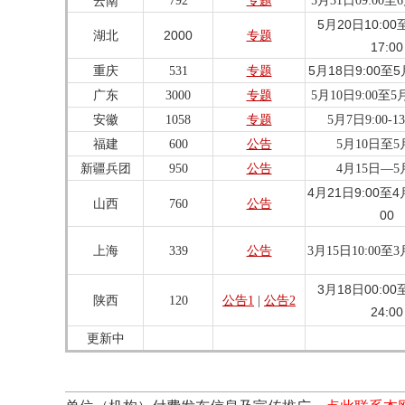
云南
792
专题
5月31日09:00至6
5月20日10:00
湖北
2000
专题
17:00
5月18日9:00至5
重庆
531
专题
广东
3000
专题
5月10日9:00至5月
安徽
1058
专题
5月7日9:00-13
福建
600
公告
5月10日至5
新疆兵团
950
公告
4月15日—5
4月21日9:00至4
山西
760
公告
00
上海
339
公告
3月15日10:00至3
3月18日00:00
陕西
120
公告1
|
公告2
24:00
更新中