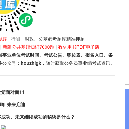
题库
行测、时政、公基必考题库精准押题
|
新版公共基础知识7000题
|
教材用书PDF电子版
员事业单位考试时间、考试公告、职位表、报名入口、备
注公众号：
houzhigk
，随时获取公务员事业编考试资讯。
党面对面11
响 未来启迪
成功、未来继续成功的秘诀是什么？