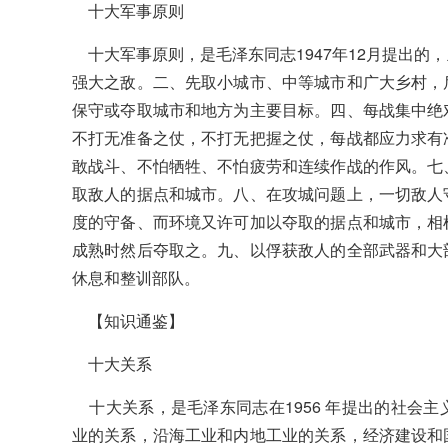
十大军事原则
十大军事原则，是毛泽东同志1947年12月提出的
强大之敌。二、先取小城市、中等城市和广大乡村，
保守或夺取城市和地方为主要目标。四、每战集中绝
不打无准备之仗，不打无把握之仗，每战都应力求有
敢战斗、不怕牺牲、不怕疲劳和连续作战的作风。七
取敌人的据点和城市。八、在攻城问题上，一切敌人
度的守备、而环境又许可加以夺取的据点和城市，相
成熟时然后夺取之。九、以俘获敌人的全部武器和大
休息和整训部队。
【知识通鉴】
十大关系
十大关系，是毛泽东同志在1956 年提出的社会
业的关系，沿海工业和内地工业的关系，经济建设和