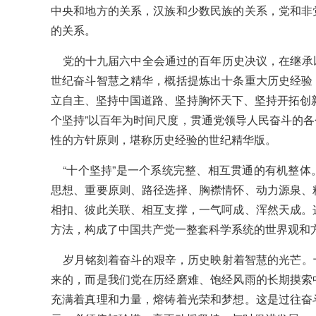
中央和地方的关系，汉族和少数民族的关系，党和非
的关系。
党的十九届六中全会通过的百年历史决议，在继承
世纪奋斗智慧之精华，概括提炼出十条重大历史经验
立自主、坚持中国道路、坚持胸怀天下、坚持开拓创
个坚持”以百年为时间尺度，贯通党领导人民奋斗的
性的方针原则，堪称历史经验的世纪精华版。
“十个坚持”是一个系统完整、相互贯通的有机整体
思想、重要原则、路径选择、胸襟情怀、动力源泉、
相扣、彼此关联、相互支撑，一气呵成、浑然天成。
方法，构成了中国共产党一整套科学系统的世界观和
岁月铭刻着奋斗的艰辛，历史映射着智慧的光芒。
来的，而是我们党在历经磨难、饱经风雨的长期摸索
充满着真理和力量，熔铸着光荣和梦想。这是过往奋