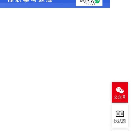
公众号
找试题