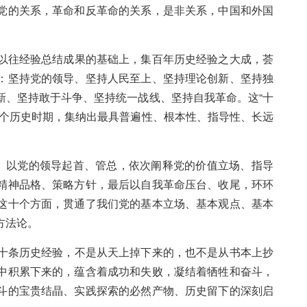
党的关系，革命和反革命的关系，是非关系，中国和外国
以往经验总结成果的基础上，集百年历史经验之大成，荟
：坚持党的领导、坚持人民至上、坚持理论创新、坚持独
新、坚持敢于斗争、坚持统一战线、坚持自我革命。这“十
各个历史时期，集纳出最具普遍性、根本性、指导性、长远
。以党的领导起首、管总，依次阐释党的价值立场、指导
精神品格、策略方针，最后以自我革命压台、收尾，环环
这十个方面，贯通了我们党的基本立场、基本观点、基本
方法论。
十条历史经验，不是从天上掉下来的，也不是从书本上抄
中积累下来的，蕴含着成功和失败，凝结着牺牲和奋斗，
斗的宝贵结晶、实践探索的必然产物、历史留下的深刻启