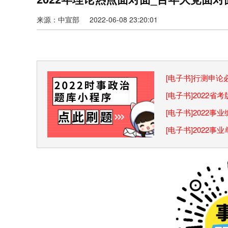
来源：中宣部 2022-06-08 23:20:01
[电子书]行测申
巧
[电子书]2022
[电子书]2022
[电子书]2022