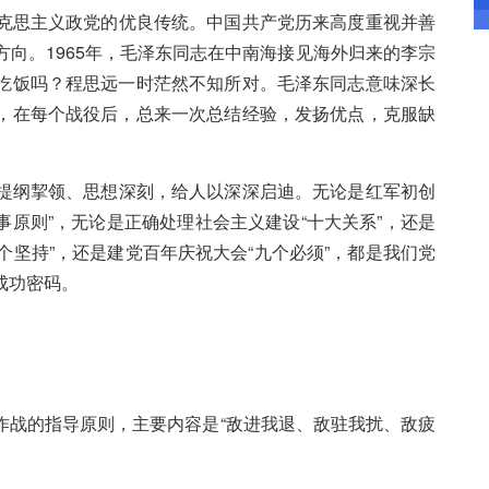
克思主义政党的优良传统。中国共产党历来高度重视并善
向。1965年，毛泽东同志在中南海接见海外归来的李宗
吃饭吗？程思远一时茫然不知所对。毛泽东同志意味深长
，在每个战役后，总来一次总结经验，发扬优点，克服缺
提纲挈领、思想深刻，给人以深深启迪。无论是红军初创
事原则”，无论是正确处理社会主义建设“十大关系”，还是
八个坚持”，还是建党百年庆祝大会“九个必须”，都是我们党
成功密码。
战的指导原则，主要内容是“敌进我退、敌驻我扰、敌疲