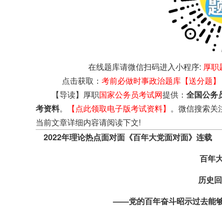
在线题库请微信扫码进入小程序:
厚职
点击获取：
考前必做时事政治题库【送分题】
【导读】厚职
国家公务员考试网
提供：
全国公务
考资料
。
【点此领取电子版考试资料】
。微信搜索关
当前文章详细内容请阅读下文!
2022年理论热点面对面《百年大党面对面》连载
百年大
历史回
——党的百年奋斗昭示过去能够