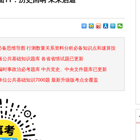
论必备思维导图 行测数量关系资料分析必备知识点和速算技
省考版公共基础知识题库 各省省情试题已更新
事业编时事政治必考题库 中共党史、中央文件题库已更新
事业单位公共基础知识7000题 最新升级版考点全覆盖