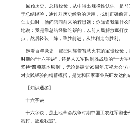
回顾历史、总结经验，从中得出规律性认识，是马
于总结经验，通过对历史经验的运用，找到正确前进方
仁夫妇时，他问陪同前来的程思远：你知道我靠什么
地说：我是靠总结经验吃饭的，以前人民解放军打仗
点，然后轻装上阵，乘胜前进，从胜利走向胜利。
翻看百年党史，那些闪耀着智慧火花的宝贵经验，
时期的“十六字诀”，还是人民军队制胜战场的“十大军
坚持“四项基本原则”，无论是建党95周年庆祝大会“
对实践经验的精辟概括，是党和国家事业兴旺发达的
【知识通鉴】
十六字诀
十六字诀，是土地革命战争时期中国工农红军游击作
我打、敌退我追”。