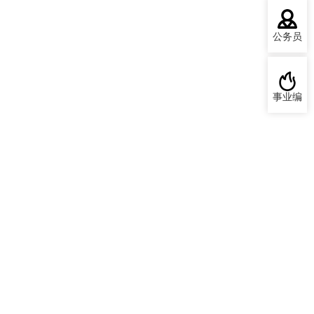
公务员
事业编