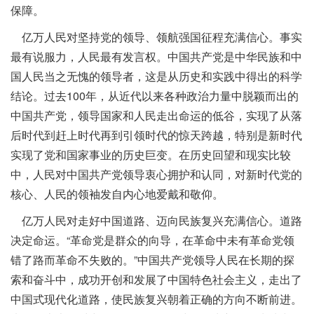
保障。
亿万人民对坚持党的领导、领航强国征程充满信心。事实
最有说服力，人民最有发言权。中国共产党是中华民族和中
国人民当之无愧的领导者，这是从历史和实践中得出的科学
结论。过去100年，从近代以来各种政治力量中脱颖而出的
中国共产党，领导国家和人民走出命运的低谷，实现了从落
后时代到赶上时代再到引领时代的惊天跨越，特别是新时代
实现了党和国家事业的历史巨变。在历史回望和现实比较
中，人民对中国共产党领导衷心拥护和认同，对新时代党的
核心、人民的领袖发自内心地爱戴和敬仰。
亿万人民对走好中国道路、迈向民族复兴充满信心。道路
决定命运。“革命党是群众的向导，在革命中未有革命党领
错了路而革命不失败的。”中国共产党领导人民在长期的探
索和奋斗中，成功开创和发展了中国特色社会主义，走出了
中国式现代化道路，使民族复兴朝着正确的方向不断前进。