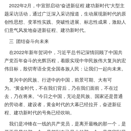
2022年2月，中宣部启动“奋进新征程 建功新时代”大型主
题采访活动，通过广泛深入采访报道，生动展现新时代的原
创性思想、变革性实践、突破性进展、标志性成果，激励人
们意气风发地奋进新征程、建功新时代。
三 团结奋斗向未来
在2022年新年贺词中，习近平总书记深情回顾了中国共
产党百年奋斗的光辉历程，着眼实现中华民族伟大复兴的宏
伟目标，殷切寄语全党全国各族人民：让我们一起向未来。
复兴中的民族、行进中的中国，前景可期、大有可
为。“黄金时代，不在我们背后，乃在我们面前，不在过
去，乃在将来。”今日之中国，无论是民族、国家还是普通
的劳动者、建设者，黄金时代的大幕已经拉开，奋进新征
程、建功新时代的号角已经吹响。
我们是冲锋在一线的共产党员，是离开最晚的那一个，是