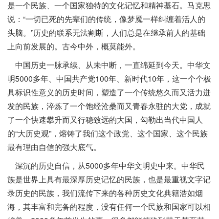
是一个民族、一个国家独特的文化记忆和精神基石。马克思
说：“一切已死的先辈们的传统，像梦魇一样纠缠着活人的
头脑。”历史的联系无法割断，人们总是在继承前人的基础
上向前发展的。古今中外，概莫能外。
中国历史一脉承续、从未中断，一直绵延到今天。中华文
明5000多年、中国共产党100年、新时代10年，这一个个极
具标识性意义的历史时间，塑造了一个传统悠久而又活力迸
发的民族，淬炼了一个饱经沧桑而又青春永驻的大党，成就
了一个快速攀升而又行稳致远的大国，勾勒出当代中国人
的“大历史观”，熔铸了我们这个政党、这个国家、这个民族
最有理由自信的强大底气。
深沉的历史自信，从5000多年中华文明史中来。中华民
族是世界上具有最深厚历史记忆的民族，也是最重视文字记
录历史的民族，我们流传下来的各种历史文化典籍浩如烟
海，其丰富和完备的程度，没有任何一个民族和国家可以相