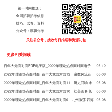
第一时间推送：
全国招聘招考信息
技巧、试卷、资料
公众号：厚职公考
关注公众号，接收每日推送和资源礼包
更多相关阅读
百年大党面对面PDF电子版_2022年理论热点面对面电子
06-12
版
2022年理论热点面对面_百年大党面对面12：遍数风流还
06-08
看今朝
2022年理论热点面对面_百年大党面对面11：历史回响 未
06-08
来启迪
2022年理论热点面对面_百年大党面对面10：壮美画卷 长
06-08
留天地
2022年理论热点面对面_百年大党面对面9：九州激荡 四海
06-08
升腾