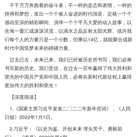
千千万万奔跑着的奋斗者，不一样的姿态和表情，一样的
拼搏和梦想，发出一个个催人奋进的时代强音、定格一个个
感动至深的精彩瞬间、演绎一个个平凡大爱的动人故事，以
沧海一粟汇成滚滚洪流，以滴水之晶反射太阳光辉。或许我
们每个人的力量只是一个小数，但乘以14亿，就能聚合成新
时代中国筑梦未来的磅礴力量。
过去已去，未来已来。我们已经被历史所书写，我们必将
书写新的历史。我们坚信，在过去一百年赢得了伟大胜利和
荣光的中国共产党和中国人民，必将在新时代新征程上赢得
更加伟大的胜利和荣光！
【深度阅读】
1.《国家主席习近平发表二〇二二年新年贺词》，《人民
日报》2022年1月1日。
2.习近平：《以史为鉴、开创未来 埋头苦干、勇毅前