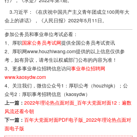
行》，《求是》2022年第1期。
3.习近平：《在庆祝中国共产主义青年团成立100周年大
会上的讲话》，《人民日报》2022年5月11日。
参加公务员和事业单位考试必看：
1、厚职
国家公务员考试网
提供全国公务员考试资讯
2、厚职网www.houzhiwang.com提供的以上信息仅供参
考，如有异议，请考生以权威部门公布的内容为准！
3、更多事业单位招聘信息访问
事业单位招聘网
www.kaosydw.com
4、关注我们，微信公众号1：厚职公考（houzhigk）；公
众号2：厚职事考招聘信息（kaosydw）
上一篇：
2022年理论热点面对面_百年大党面对面12：遍数
风流还看今朝
下一篇：
百年大党面对面PDF电子版_2022年理论热点面对
面电子版