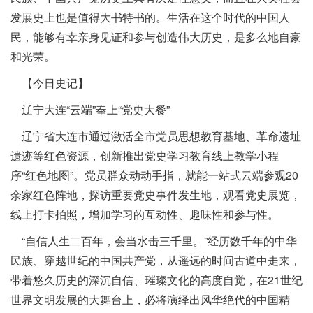
发展史上也是值得大书特书的。生活在这个时代的中国人
民，能够有幸亲身见证和参与创造伟大历史，是多么地自豪
和光荣。
【今日史记】
辽宁大连“云端”奉上“党史大餐”
辽宁省大连市通过激活全市党员思想教育基地、革命遗址
遗迹等红色资源，创新推出党史学习教育线上教学小程
序“红色地图”。党员群众动动手指，就能一站式云端参观20
余家红色阵地，探访重要党史事件发生地，观看党史展览，
线上打卡拍照，增加学习的互动性、趣味性和参与性。
“自信人生二百年，会当水击三千里。”经历数千年的中华
民族、穿越世纪的中国共产党，从遥远的时间古道中走来，
带着悠久历史的深沉自信、璀璨文化的高度自觉，在21世纪
世界文明发展的大舞台上，必将演绎出风华绝代的中国精