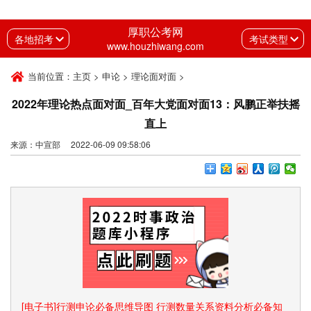
厚职公考网
各地招考
考试类型
www.houzhiwang.com
当前位置：
主页
>
申论
>
理论面对面
>
2022年理论热点面对面_百年大党面对面13：风鹏正举扶摇
直上
来源：中宣部 2022-06-09 09:58:06
[电子书]行测申论必备思维导图 行测数量关系资料分析必备知