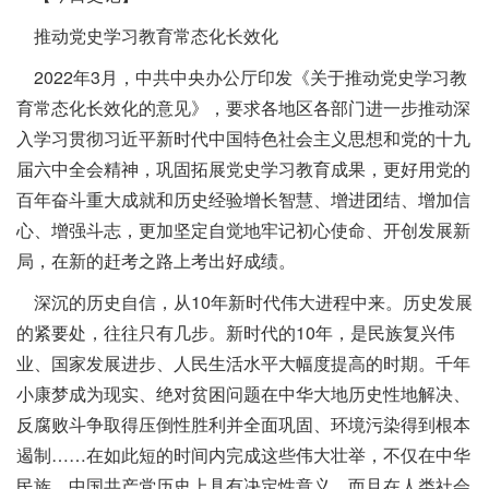
推动党史学习教育常态化长效化
2022年3月，中共中央办公厅印发《关于推动党史学习教
育常态化长效化的意见》，要求各地区各部门进一步推动深
入学习贯彻习近平新时代中国特色社会主义思想和党的十九
届六中全会精神，巩固拓展党史学习教育成果，更好用党的
百年奋斗重大成就和历史经验增长智慧、增进团结、增加信
心、增强斗志，更加坚定自觉地牢记初心使命、开创发展新
局，在新的赶考之路上考出好成绩。
深沉的历史自信，从10年新时代伟大进程中来。历史发展
的紧要处，往往只有几步。新时代的10年，是民族复兴伟
业、国家发展进步、人民生活水平大幅度提高的时期。千年
小康梦成为现实、绝对贫困问题在中华大地历史性地解决、
反腐败斗争取得压倒性胜利并全面巩固、环境污染得到根本
遏制……在如此短的时间内完成这些伟大壮举，不仅在中华
民族、中国共产党历史上具有决定性意义，而且在人类社会