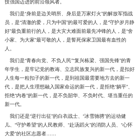
技强国迈进的前沿领风者。
我们是“身前是边关哨所、身后是万家灯火”的解放军指战
员，是“清澈的爱，只为中国”的最可爱的人，是“守护岁月静
好”最负重前行的人，是大灾大难面前最先冲锋的人，是“舍
小家、为大家”最可敬的人，是誓死保家卫国最有血性的
人。
我们是“青春向党、不负人民”“复兴栋梁、强国先锋”的青
年学生，是牢记党的教诲、立志民族复兴的新一代，是扣好
人生每一粒扣子的新一代，是到祖国最需要地方去的新一
代，是把人生理想融入国家命运的新一代，是拒绝“躺平”、
拒绝“内卷”的新一代，是不负韶华、不负时代、堪当重任的
新一代。
我们还是“逆行出征”的白衣战士、“冰雪驰骋”的运动健
儿、“守护希望”的人民教师、“赴汤蹈火”的消防人员、“心怀
大爱”的社区志愿者……