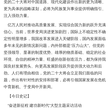
党的二十大将对中国道路、现代化建设作出新的更为清晰、
更为具体的战略谋划，必将为民族复兴事业提供明确指引、
注入强劲力量。
亿万人民对推动高质量发展、实现综合国力新的跃升充满
信心。当前，世界变局演进更加剧烈，国际上不稳定性不确
定性明显增多，我国改革发展进入关键阶段，国内发展面临
多年未见的新情况新问题，内外部都是“压力山大”。但党的
坚强领导、显著的制度优势、雄厚的物质基础、稳定的社会
环境、自信的精神力量、旺盛的创新创造活力，都为保持我
国良好发展势头、向更高发展阶段跃升提供强大动力和后
劲。人们有理由相信，党的二十大将会立足我们面临的问
题，作出有针对性的安排和部署，必将引领国家发展在危机
中育新机、于变局中开新局。
【今日史记】
“奋进新征程 建功新时代”大型主题采访活动