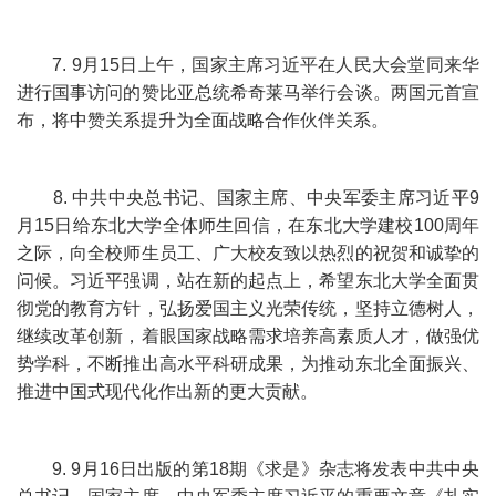
7. 9月15日上午，国家主席习近平在人民大会堂同来华
进行国事访问的赞比亚总统希奇莱马举行会谈。两国元首宣
布，将中赞关系提升为全面战略合作伙伴关系。
8. 中共中央总书记、国家主席、中央军委主席习近平9
月15日给东北大学全体师生回信，在东北大学建校100周年
之际，向全校师生员工、广大校友致以热烈的祝贺和诚挚的
问候。习近平强调，站在新的起点上，希望东北大学全面贯
彻党的教育方针，弘扬爱国主义光荣传统，坚持立德树人，
继续改革创新，着眼国家战略需求培养高素质人才，做强优
势学科，不断推出高水平科研成果，为推动东北全面振兴、
推进中国式现代化作出新的更大贡献。
9. 9月16日出版的第18期《求是》杂志将发表中共中央