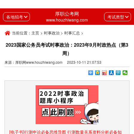
厚职公考网
各地招考
考试类型
www.houzhiwang.com
当前位置：
主页
>
时事政治
>
时事汇总
>
2023国家公务员考试时事政治：2023年9月时政热点（第3
周）
来源：厚职网www.houzhiwang.com 2023-10-11 21:07:53
[电子书]行测申论必备思维导图 行测数量关系资料分析必备知