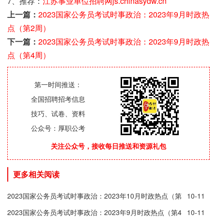
7、推荐：
江苏事业单位招聘网js.chinasydw.cn
上一篇：
2023国家公务员考试时事政治：2023年9月时政热
点（第2周）
下一篇：
2023国家公务员考试时事政治：2023年9月时政热
点（第4周）
第一时间推送：
全国招聘招考信息
技巧、试卷、资料
公众号：厚职公考
关注公众号，接收每日推送和资源礼包
更多相关阅读
2023国家公务员考试时事政治：2023年10月时政热点（第
10-11
1周）
2023国家公务员考试时事政治：2023年9月时政热点（第4
10-11