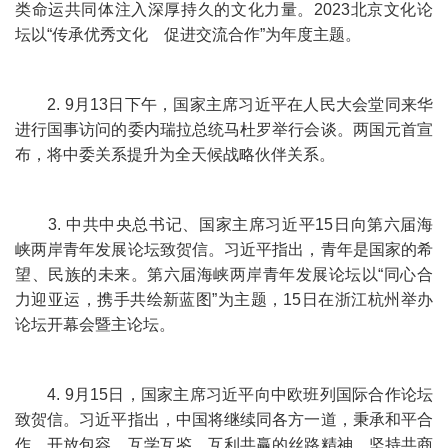
类命运共同体注入深厚持久的文化力量。2023北京文化论
坛以“传承优秀文化 促进交流合作”为年度主题。
2. 9月13日下午，国家主席习近平在人民大会堂同来华
进行国事访问的委内瑞拉总统马杜罗举行会谈。两国元首宣
布，将中委关系提升为全天候战略伙伴关系。
3. 中共中央总书记、国家主席习近平15日向第六届海
峡两岸青年发展论坛致贺信。习近平指出，青年是国家的希
望、民族的未来。第六届海峡两岸青年发展论坛以“同心合
力迎亚运，携手共绘新蓝图”为主题，15日在浙江杭州举办
论坛开幕会暨主论坛。
4. 9月15日，国家主席习近平向中欧班列国际合作论坛
致贺信。习近平指出，中国将继续同各方一道，秉承和平合
作、开放包容、互学互鉴、互利共赢的丝路精神，坚持共商