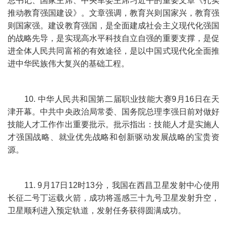
总书记、国家主席、中央军委主席习近平的重要文章《扎实
推动教育强国建设》。文章强调，教育兴则国家兴，教育强
则国家强。建设教育强国，是全面建成社会主义现代化强国
的战略先导，是实现高水平科技自立自强的重要支撑，是促
进全体人民共同富裕的有效途径，是以中国式现代化全面推
进中华民族伟大复兴的基础工程。
10. 中华人民共和国第二届职业技能大赛9月16日在天
津开幕。中共中央政治局常委、国务院总理李强日前对做好
技能人才工作作出重要批示。批示指出：技能人才是实施人
才强国战略、就业优先战略和创新驱动发展战略的宝贵资
源。
11. 9月17日12时13分，我国在西昌卫星发射中心使用
长征二号丁运载火箭，成功将遥感三十九号卫星发射升空，
卫星顺利进入预定轨道，发射任务获得圆满成功。