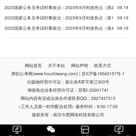
周）
2023国家公务员考试时事政治：2023年9月时政热点（第2
09-18
周）
2023国家公务员考试时事政治：2023年9月时政热点（第1
09-18
周）
2023国家公务员考试时事政治：2023年8月时政热点（第4
09-18
周）
网站首页
关于本站
网站声明
联系方式
厚职公考网(www.houzhiwang.com) | 苏ICP备19043157号-1
出版物经营许可证：新出发A零字第江303号
增值电信业务经营许可证：苏B2-20201741
网站内容有误或洽谈合作请联系QQ：2827437313
<工作人员第一时间配合处理> 服务时间：9:00-17:00
版权所有：南京今图网络科技有限公司