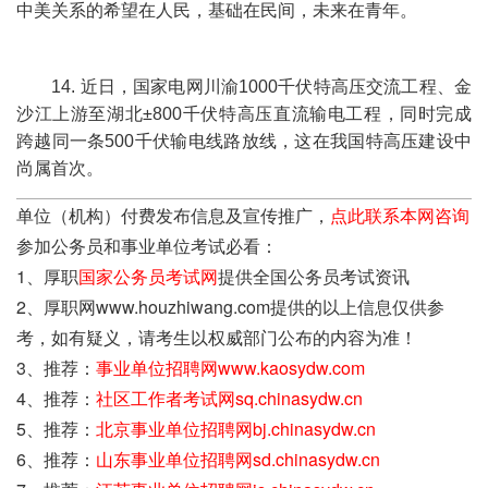
中美关系的希望在人民，基础在民间，未来在青年。
14. 近日，国家电网川渝1000千伏特高压交流工程、金
沙江上游至湖北±800千伏特高压直流输电工程，同时完成
跨越同一条500千伏输电线路放线，这在我国特高压建设中
尚属首次。
单位（机构）付费发布信息及宣传推广，
点此联系本网咨询
参加公务员和事业单位考试必看：
1、厚职
国家公务员考试网
提供全国公务员考试资讯
2、厚职网www.houzhiwang.com提供的以上信息仅供参
考，如有疑义，请考生以权威部门公布的内容为准！
3、推荐：
事业单位招聘网www.kaosydw.com
4、推荐：
社区工作者考试网sq.chinasydw.cn
5、推荐：
北京事业单位招聘网bj.chinasydw.cn
6、推荐：
山东事业单位招聘网sd.chinasydw.cn