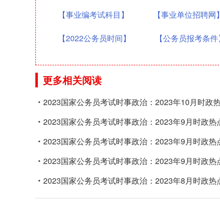
【事业编考试科目】
【事业单位招聘网
【2022公务员时间】
【公务员报考条件
更多相关阅读
2023国家公务员考试时事政治：2023年10月时政
2023国家公务员考试时事政治：2023年9月时政热
2023国家公务员考试时事政治：2023年9月时政热
2023国家公务员考试时事政治：2023年9月时政热
2023国家公务员考试时事政治：2023年8月时政热