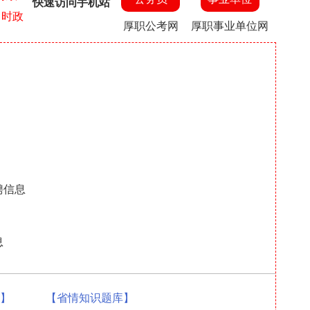
快速访问手机站
月时政
厚职公考网
厚职事业单位网
聘信息
息
题】
【省情知识题库】