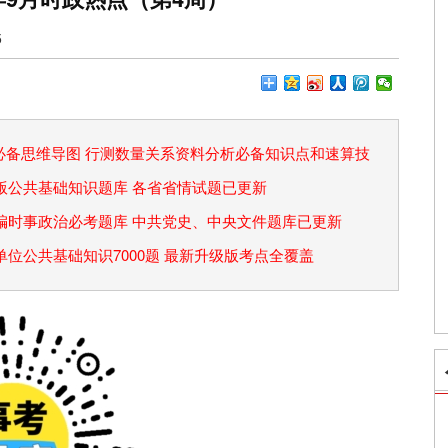
5
论必备思维导图 行测数量关系资料分析必备知识点和速算技
省考版公共基础知识题库 各省省情试题已更新
事业编时事政治必考题库 中共党史、中央文件题库已更新
事业单位公共基础知识7000题 最新升级版考点全覆盖