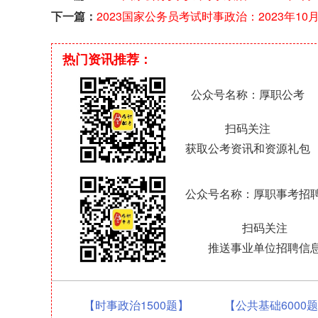
热点（第3周）
下一篇：
2023国家公务员考试时事政治：2023年10
热点（第1周）
热门资讯推荐：
公众号名称：厚职公考
扫码关注
获取公考资讯和资源礼包
公众号名称：厚职事考招
扫码关注
推送事业单位招聘信
【时事政治1500题】
【公共基础6000