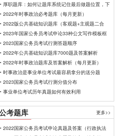
厚职题库：如何让题库系统记住最后做题位置，下
一次进入后可接续做题？
2022年时事政治必考题库（每月更新）
2022版公共基础知识题库（客观题+主观题二合
一）
2023年国家公务员考试申论33种公文写作模板框
架
2023国家公务员考试行测答题顺序
2022年公共基础知识题库7000题及答案解析
2022年时事政治题库及答案解析（每月更新）
时事政治是事业单位考试最容易拿分的送分题
2023国家公务员考试行测分值分布
事业单位考试历年真题如何有效利用
公考题库
更多>>
2022国家公务员考试申论真题及答案（行政执法