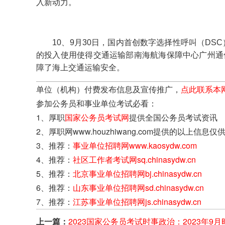
入新动力。
10、9月30日，国内首创数字选择性呼叫（DS
的投入使用使得交通运输部南海航海保障中心广州通信
障了海上交通运输安全。
单位（机构）付费发布信息及宣传推广，
点此联系本
参加公务员和事业单位考试必看：
1、厚职
国家公务员考试网
提供全国公务员考试资讯
2、厚职网www.houzhiwang.com提供的以
3、推荐：
事业单位招聘网www.kaosydw.com
4、推荐：
社区工作者考试网sq.chinasydw.cn
5、推荐：
北京事业单位招聘网bj.chinasydw.cn
6、推荐：
山东事业单位招聘网sd.chinasydw.cn
7、推荐：
江苏事业单位招聘网js.chinasydw.cn
上一篇：
2023国家公务员考试时事政治：2023年9月