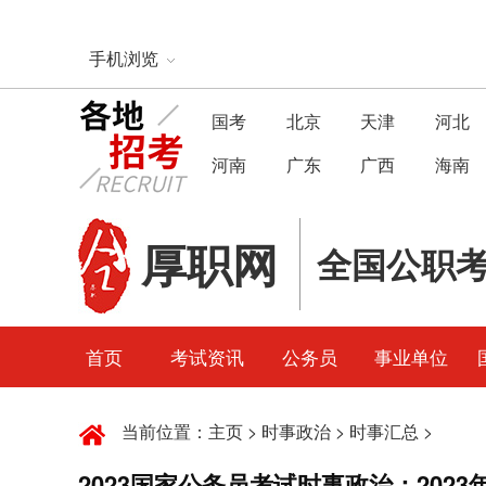
手机浏览
国考
北京
天津
河北
河南
广东
广西
海南
厚职网
全国公职
首页
考试资讯
公务员
事业单位
当前位置：
主页
>
时事政治
>
时事汇总
>
2023国家公务员考试时事政治：202