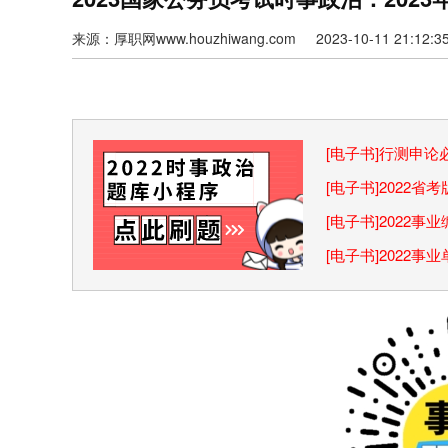
来源：厚职网www.houzhiwang.com 2023-10-11 21:12:3
[电子书]行测申
巧
[电子书]2022
[电子书]2022
[电子书]2022