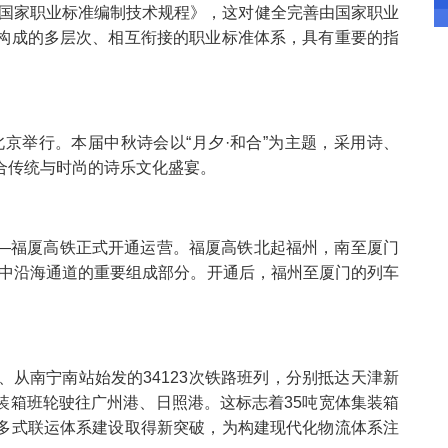
国家职业标准编制技术规程》，这对健全完善由国家职业
构成的多层次、相互衔接的职业标准体系，具有重要的指
京举行。本届中秋诗会以“月夕·和合”为主题，采用诗、
合传统与时尚的诗乐文化盛宴。
——福厦高铁正式开通运营。福厦高铁北起福州，南至厦门
路网中沿海通道的重要组成部分。开通后，福州至厦门的列车
、从南宁南站始发的34123次铁路班列，分别抵达天津新
装箱班轮驶往广州港、日照港。这标志着35吨宽体集装箱
多式联运体系建设取得新突破，为构建现代化物流体系注