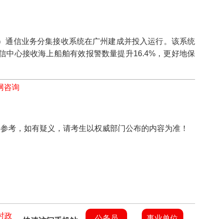
C）通信业务分集接收系统在广州建成并投入运行。该系统
中心接收海上船舶有效报警数量提升16.4%，更好地保
网咨询
上信息仅供参考，如有疑义，请考生以权威部门公布的内容为准！
时政
公务员
事业单位