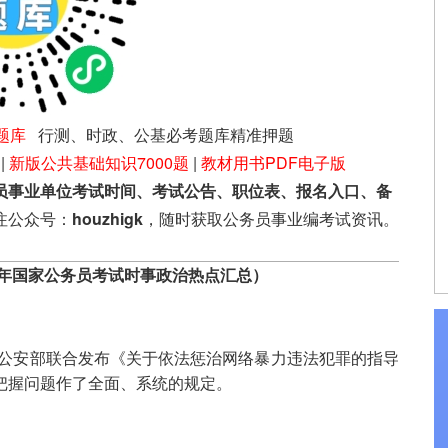
题库
行测、时政、公基必考题库精准押题
|
新版公共基础知识7000题
|
教材用书PDF电子版
员事业单位考试时间、考试公告、职位表、报名入口、备
注公众号：
houzhigk
，随时获取公务员事业编考试资讯。
23年国家公务员考试时事政治热点汇总）
、公安部联合发布《关于依法惩治网络暴力违法犯罪的指导
把握问题作了全面、系统的规定。