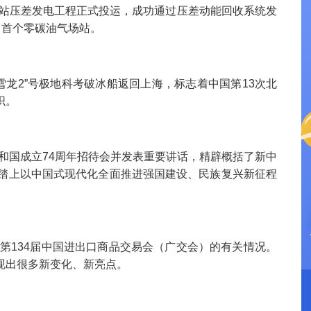
站压差发电工程正式投运，成功通过压差动能回收系统发
田首个零碳油气场站。
雪龙2”号极地科考破冰船返回上海，标志着中国第13次北
织。
和国成立74周年招待会并发表重要讲话，精辟概括了新中
已踏上以中国式现代化全面推进强国建设、民族复兴新征程
第134届中国进出口商品交易会（广交会）的有关情况。
现出很多新变化、新亮点。