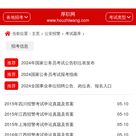
厚职网
各地招考
考试类型
www.houzhiwang.com
当前位置：
主页
>
公安招警
>
考试题库
>
招考信息
推荐
2024年国家公务员考试公告职位表发布
推荐
2024国家公务员考试报考指南
推荐
2024全国事业单位招聘公告、岗位表、报名入口
2015年四川招警考试申论真题及答案
05-10
2015年江西招警考试申论真题及答案
05-10
2015年上海招警考试申论真题及答案
05-10
2016年江西招警考试申论真题及答案
05-10