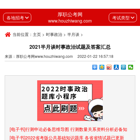
厚职公考网
各地招考
考试类型
www.houzhiwang.com
当前位置：
主页
>
时事政治
>
半月谈
>
2021半月谈时事政治试题及答案汇总
来源：厚职公考网www.houzhiwang.com 2022-01-22 16:57:18
[电子书]行测申论必备思维导图 行测数量关系资料分析必备知
识点和速算技巧
[电子书]2022省考版公共基础知识题库 各省省情试题已更新