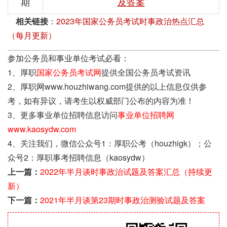
期
及答案
相关链接
：
2023年国家公务员考试时事政治热点汇总
（每月更新）
参加公务员和事业单位考试必看：
1、厚职
国家公务员考试网
提供全国公务员考试资讯
2、厚职网www.houzhiwang.com提供的以上信息仅供参
考，如有异议，请考生以权威部门公布的内容为准！
3、更多事业单位招聘信息访问
事业单位招聘网
www.kaosydw.com
4、关注我们，微信公众号1：厚职公考（houzhigk）；公
众号2：厚职事考招聘信息（kaosydw）
上一篇：
2022年半月谈时事政治试题及答案汇总（持续更
新）
下一篇：
2021年半月谈第23期时事政治测验试题及答案