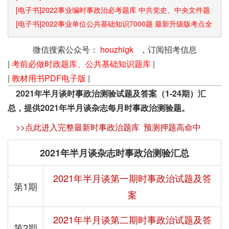
[电子书]2022事业编时事政治必考题库 中共党史、中央文件题
库已更新
[电子书]2022事业单位公共基础知识7000题 最新升级版考点全
覆盖
微信搜索公众号：
houzhigk
，订阅招考信息
|
考前必做时政题库、公共基础知识题库
|
|
教材用书PDF电子版
|
2021年半月谈时事政治测验试题及答案（1-24期）汇
总，提供2021年半月谈杂志每月时事政治测验题。
>>点此进入完整最新时事政治题库 预测押题高命中
2021年半月谈杂志时事政治测验汇总
2021年半月谈第一期时事政治试题及答
第1期
案
2021年半月谈第二期时事政治试题及答
第2期