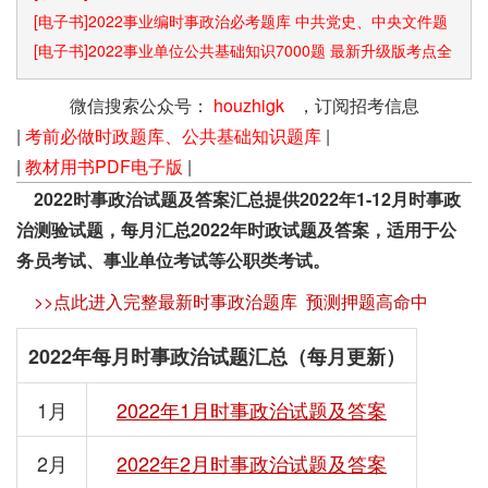
[电子书]2022事业编时事政治必考题库 中共党史、中央文件题
库已更新
[电子书]2022事业单位公共基础知识7000题 最新升级版考点全
覆盖
微信搜索公众号：
houzhigk
，订阅招考信息
|
考前必做时政题库、公共基础知识题库
|
|
教材用书PDF电子版
|
2022时事政治试题及答案汇总提供2022年1-12月时事政
治测验试题，每月汇总2022年时政试题及答案，适用于公
务员考试、事业单位考试等公职类考试。
>>点此进入完整最新时事政治题库 预测押题高命中
2022年每月时事政治试题汇总（每月更新）
1月
2022年1月时事政治试题及答案
2月
2022年2月时事政治试题及答案