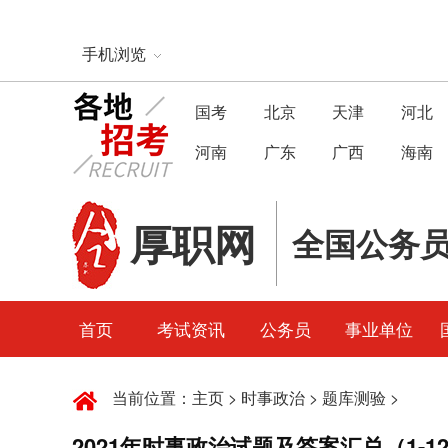
手机浏览
国考
北京
天津
河北
河南
广东
广西
海南
厚职网
全国公务
首页
考试资讯
公务员
事业单位
当前位置：
主页
>
时事政治
>
题库测验
>
2021年时事政治试题及答案汇总（1-1