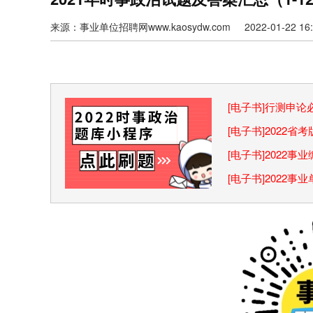
来源：事业单位招聘网www.kaosydw.com 2022-01-22 16:5
[电子书]行测申
巧
[电子书]2022
[电子书]2022
[电子书]2022