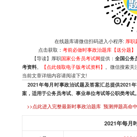
在线题库请微信扫码进入小程序:
厚职
点击获取：
考前必做时事政治题库【送分题】
【导读】厚职
国家公务员考试网
提供：
全国公务
考资料
。
【点此领取电子版考试资料】
。微信搜索关
当前文章详细内容请阅读下文!
2021年每月时事政治试题及答案汇总提供2021年
案，适用于公务员考试、事业单位考试等公职类考试
>>点此进入完整最新时事政治题库 预测押题高命
2021年每