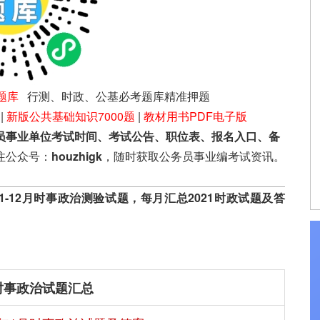
题库
行测、时政、公基必考题库精准押题
|
新版公共基础知识7000题
|
教材用书PDF电子版
员事业单位考试时间、考试公告、职位表、报名入口、备
注公众号：
houzhigk
，随时获取公务员事业编考试资讯。
1-12月时事政治测验试题，每月汇总2021时政试题及答
。
中
月时事政治试题汇总