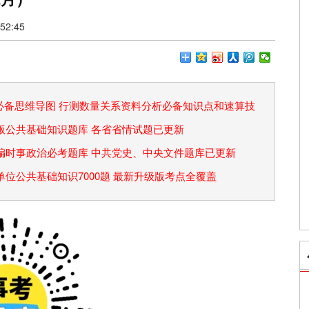
2:45
论必备思维导图 行测数量关系资料分析必备知识点和速算技
省考版公共基础知识题库 各省省情试题已更新
事业编时事政治必考题库 中共党史、中央文件题库已更新
事业单位公共基础知识7000题 最新升级版考点全覆盖