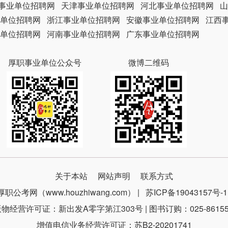
事业单位招聘网
天津事业单位招聘网
河北事业单位招聘网
山
单位招聘网
浙江事业单位招聘网
安徽事业单位招聘网
江西
单位招聘网
河南事业单位招聘网
广东事业单位招聘网
厚职事业单位公众号
微博二维码
关于本站
网站声明
联系方式
厚职公考网（www.houzhiwang.com） |
苏ICP备19043157号-1
物经营许可证：新出发A零字第江303号 | 图书订购：025-86155
增值电信业务经营许可证：苏B2-20201741