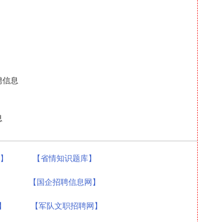
聘信息
息
题】
【省情知识题库】
】
【国企招聘信息网】
】
【军队文职招聘网】